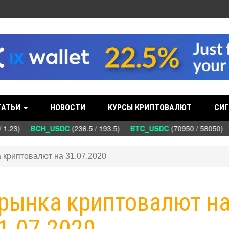
ТАТЬИ
НОВОСТИ
КУРСЫ КРИПТОВАЛЮТ
СИГ
 1.23)
BCH_USDC
(236.5 / 193.5)
BTC_USDC
(70950 / 58050)
 криптовалют на 31.07.2020
 рынка криптовалют н
1.07.2020