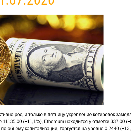
ивно рос, и только в пятницу укрепление котировок замед
 11135.00 (+11,1%), Ethereum находится у отметки 337.00 (+
 по объёму капитализации, торгуется на уровне 0.2440 (+13,