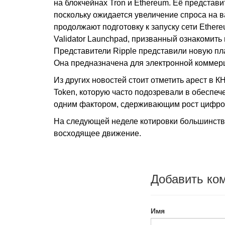
на блокчейнах Tron и Ethereum. Её представ
поскольку ожидается увеличение спроса на в
продолжают подготовку к запуску сети Ether
Validator Launchpad, призванный ознакомить
Представители Ripple представили новую пл
Она предназначена для электронной коммерц
Из других новостей стоит отметить арест в 
Token, которую часто подозревали в обеспе
одним фактором, сдерживающим рост цифров
На следующей неделе котировки большинства
восходящее движение.
Добавить ко
Имя