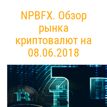
NPBFX. Обзор
рынка
криптовалют на
08.06.2018