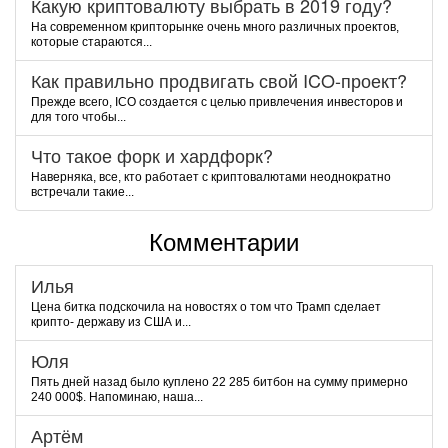
Какую криптовалюту выбрать в 2019 году?
На современном крипторынке очень много различных проектов,
которые стараются...
Как правильно продвигать свой ICO-проект?
Прежде всего, ICO создается с целью привлечения инвесторов и
для того чтобы...
Что такое форк и хардфорк?
Наверняка, все, кто работает с криптовалютами неоднократно
встречали такие...
Комментарии
Илья
Цена битка подскочила на новостях о том что Трамп сделает
крипто- державу из США и...
Юля
Пять дней назад было куплено 22 285 битбон на сумму примерно
240 000$. Напоминаю, наша...
Артём