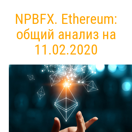
NPBFX. Ethereum:
общий анализ на
11.02.2020