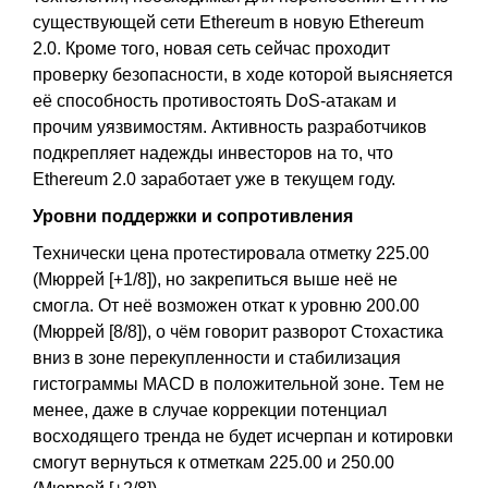
существующей сети Ethereum в новую Ethereum
2.0. Кроме того, новая сеть сейчас проходит
проверку безопасности, в ходе которой выясняется
её способность противостоять DoS-атакам и
прочим уязвимостям. Активность разработчиков
подкрепляет надежды инвесторов на то, что
Ethereum 2.0 заработает уже в текущем году.
Уровни поддержки и сопротивления
Технически цена протестировала отметку 225.00
(Мюррей [+1/8]), но закрепиться выше неё не
смогла. От неё возможен откат к уровню 200.00
(Мюррей [8/8]), о чём говорит разворот Стохастика
вниз в зоне перекупленности и стабилизация
гистограммы MACD в положительной зоне. Тем не
менее, даже в случае коррекции потенциал
восходящего тренда не будет исчерпан и котировки
смогут вернуться к отметкам 225.00 и 250.00