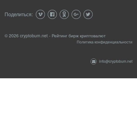
Поделиться:
© 2026 cryptobum.net - Рейтинг бирж криптовалют
Политика конфиденциальности
info@cryptobum.net