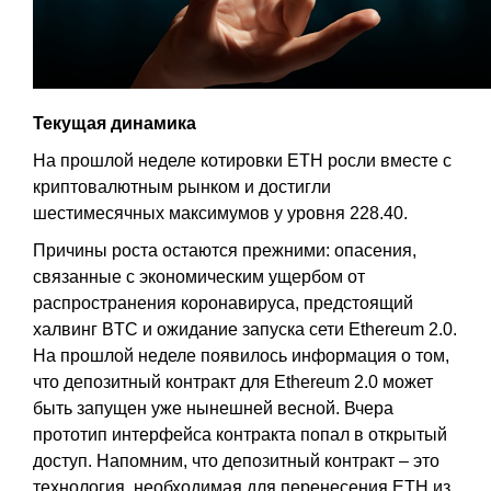
Текущая динамика
На прошлой неделе котировки ETH росли вместе с
криптовалютным рынком и достигли
шестимесячных максимумов у уровня 228.40.
Причины роста остаются прежними: опасения,
связанные с экономическим ущербом от
распространения коронавируса, предстоящий
халвинг BTC и ожидание запуска сети Ethereum 2.0.
На прошлой неделе появилось информация о том,
что депозитный контракт для Ethereum 2.0 может
быть запущен уже нынешней весной. Вчера
прототип интерфейса контракта попал в открытый
доступ. Напомним, что депозитный контракт – это
технология, необходимая для перенесения ETH из