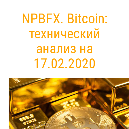
NPBFX. Bitcoin:
технический
анализ на
17.02.2020