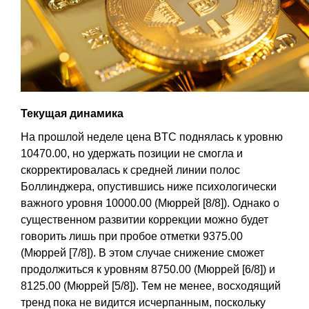
Текущая динамика
На прошлой неделе цена BTC поднялась к уровню
10470.00, но удержать позиции не смогла и
скорректировалась к средней линии полос
Боллинджера, опустившись ниже психологически
важного уровня 10000.00 (Мюррей [8/8]). Однако о
существенном развитии коррекции можно будет
говорить лишь при пробое отметки 9375.00
(Мюррей [7/8]). В этом случае снижение сможет
продолжиться к уровням 8750.00 (Мюррей [6/8]) и
8125.00 (Мюррей [5/8]). Тем не менее, восходящий
тренд пока не видится исчерпанным, поскольку