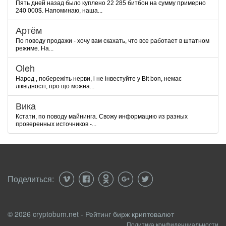
Пять дней назад было куплено 22 285 битбон на сумму примерно
240 000$. Напоминаю, наша...
Артём
По поводу продажи - хочу вам скахать, что все работает в штатном
режиме. На...
Oleh
Народ , побережіть нерви, і не інвестуйте у Bit bon, немає
ліквідності, про що можна...
Вика
Кстати, по поводу майнинга. Свожу информацию из разных
проверенных источников -...
Поделиться:
© 2026 cryptobum.net - Рейтинг бирж криптовалют
Политика конфиденциальности