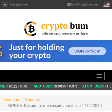
В избранное
info@cryptobum.net
Toggle
navigati
DC
(0.22 / 0.18)
ARB_USDC
(0.0855 / 0.07)
ATOM_USDC
(1.5 
Главная
Новости
NPBFX. Bitcoin: технический анализ на 17.02.2020