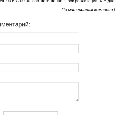
950.00 и 7700.00, соответственно. Срок реализации: 4–5 дне
По материалам компании
мментарий: