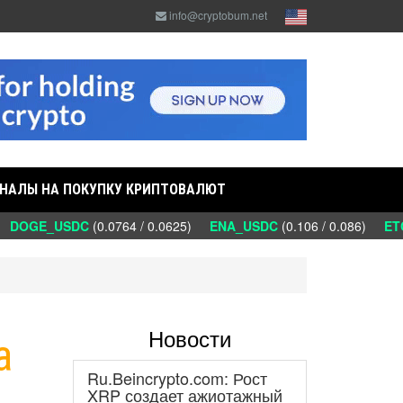
info@cryptobum.net
НАЛЫ НА ПОКУПКУ КРИПТОВАЛЮТ
DOGE_USDC
(0.0764 / 0.0625)
ENA_USDC
(0.106 / 0.086)
ETC
Новости
а
Ru.Beincrypto.com: Рост
XRP создает ажиотажный