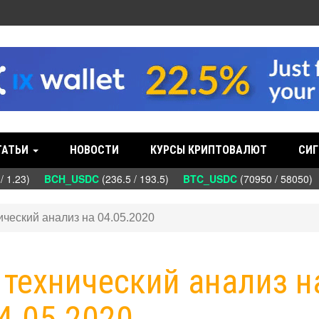
ТАТЬИ
НОВОСТИ
КУРСЫ КРИПТОВАЛЮТ
СИГ
 1.23)
BCH_USDC
(236.5 / 193.5)
BTC_USDC
(70950 / 58050)
ический анализ на 04.05.2020
: технический анализ н
4.05.2020