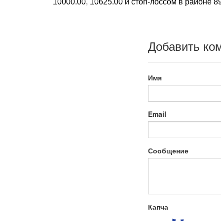
10000.00, 10625.00 и стоп-лоссом в районе 8
Добавить ко
Имя
Email
Сообщение
Капча