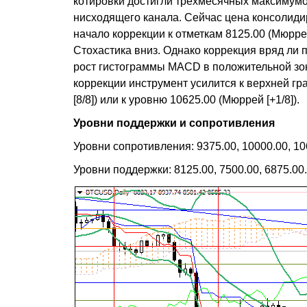
котировки достигли трёхмесячных максимумо
нисходящего канала. Сейчас цена консолидир
начало коррекции к отметкам 8125.00 (Мюррей
Стохастика вниз. Однако коррекция вряд ли 
рост гистограммы MACD в положительной зон
коррекции инструмент усилится к верхней г
[8/8]) или к уровню 10625.00 (Мюррей [+1/8]).
Уровни поддержки и сопротивления
Уровни сопротивления: 9375.00, 10000.00, 10
Уровни поддержки: 8125.00, 7500.00, 6875.00.