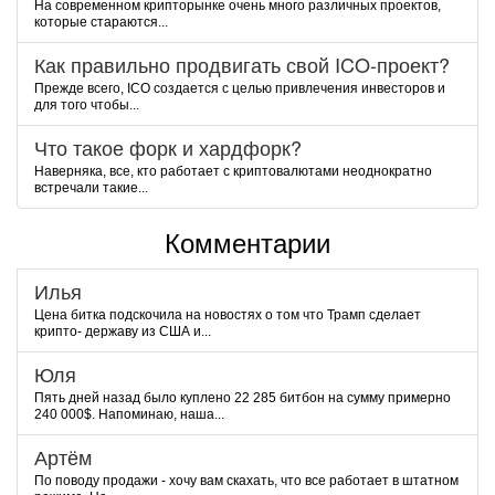
На современном крипторынке очень много различных проектов,
которые стараются...
Как правильно продвигать свой ICO-проект?
Прежде всего, ICO создается с целью привлечения инвесторов и
для того чтобы...
Что такое форк и хардфорк?
Наверняка, все, кто работает с криптовалютами неоднократно
встречали такие...
Комментарии
Илья
Цена битка подскочила на новостях о том что Трамп сделает
крипто- державу из США и...
Юля
Пять дней назад было куплено 22 285 битбон на сумму примерно
240 000$. Напоминаю, наша...
Артём
По поводу продажи - хочу вам скахать, что все работает в штатном