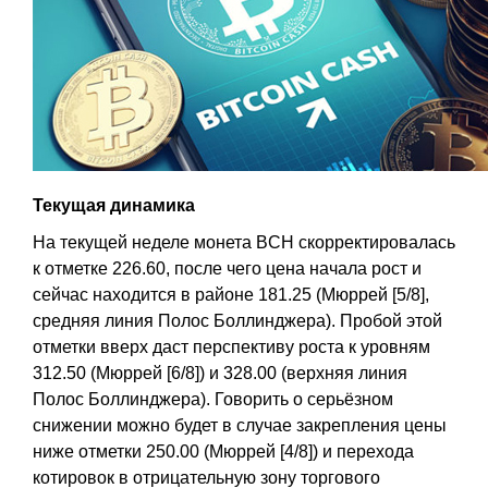
Текущая динамика
На текущей неделе монета BCH скорректировалась
к отметке 226.60, после чего цена начала рост и
сейчас находится в районе 181.25 (Мюррей [5/8],
средняя линия Полос Боллинджера). Пробой этой
отметки вверх даст перспективу роста к уровням
312.50 (Мюррей [6/8]) и 328.00 (верхняя линия
Полос Боллинджера). Говорить о серьёзном
снижении можно будет в случае закрепления цены
ниже отметки 250.00 (Мюррей [4/8]) и перехода
котировок в отрицательную зону торгового