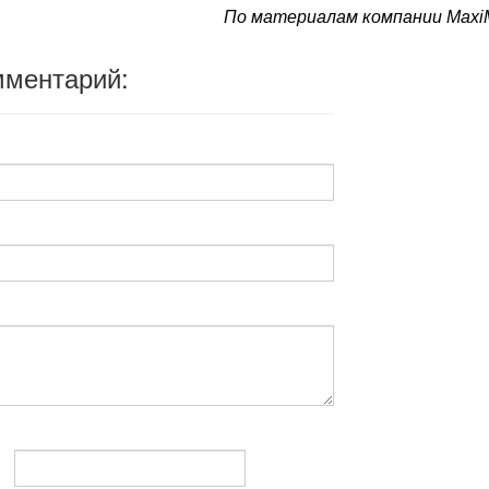
По материалам компании MaxiM
мментарий: