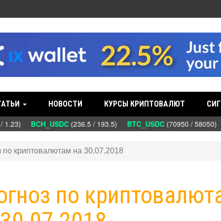
ТАТЬИ
НОВОСТИ
КУРСЫ КРИПТОВАЛЮТ
СИГ
/ 1.23)
BCH_USDC
(236.5 / 193.5)
BTC_USDC
(70950 / 58050)
з по криптовалютам на 30.07.2018
рогноз по криптовалют
 30.07.2018