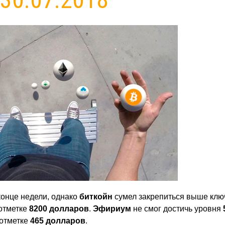
конце недели, однако
биткойн
сумел закрепиться выше клю
 отметке
8200 долларов
.
Эфириум
не смог достичь уровня
 отметке
465 долларов
.