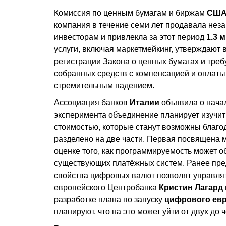
Комиссия по ценным бумагам и биржам
СШ
компания в течение семи лет продавала нез
инвесторам и привлекла за этот период
1.3 
услуги, включая маркетмейкинг, утверждают 
регистрации Закона о ценных бумагах и треб
собранных средств с компенсацией и оплат
стремительным падением.
Ассоциация банков
Италии
объявила о нача
эксперимента объединение планирует изучит
стоимостью, которые станут возможны благо
разделено на две части. Первая посвящена 
оценке того, как программируемость может 
существующих платёжных систем. Ранее пре
свойства цифровых валют позволят управля
европейского Центробанка
Кристин Лагард
разработке плана по запуску
цифрового ев
планируют, что на это может уйти от двух до ч