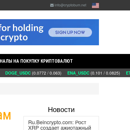
info@cryptobum.net
НАЛЫ НА ПОКУПКУ КРИПТОВАЛЮТ
)
DOGE_USDC
(0.0772 / 0.063)
ENA_USDC
(0.101 / 0.0825)
ETC
Новости
ам
Ru.Beincrypto.com: Рост
XRP создает ажиотажный