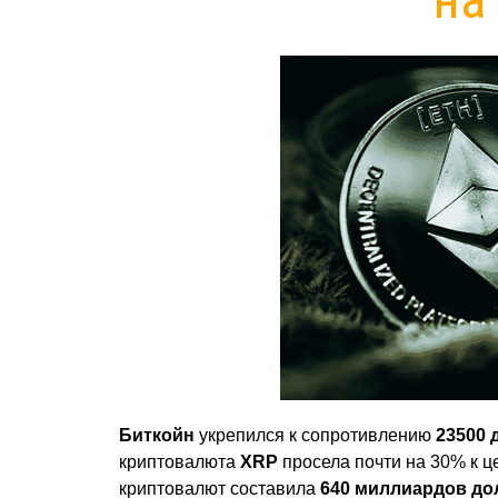
Биткойн
укрепился к сопротивлению
23500 
криптовалюта
XRP
просела почти на 30% к 
криптовалют составила
640 миллиардов до