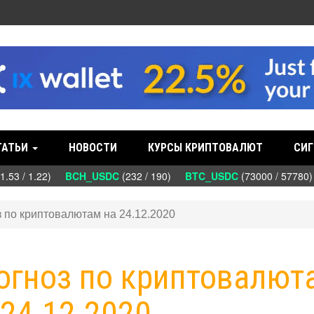
ТАТЬИ
НОВОСТИ
КУРСЫ КРИПТОВАЛЮТ
СИГ
53 / 1.22)
BCH_USDC
(232 / 190)
BTC_USDC
(73000 / 57780
з по криптовалютам на 24.12.2020
рогноз по криптовалют
 24.12.2020