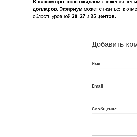
В нашем прогнозе ожидаем
снижения цен
долларов
.
Эфириум
может снизиться к отм
область уровней
30
,
27
и
25 центов
.
Добавить ко
Имя
Email
Сообщение