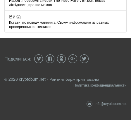
Народ , побережіть нерви, і не інвестуйте у Bit bon, немає
ліквідності, про що можна...
Вика
Кстати, по поводу майнинга. Свожу информацию из разных
проверенных источников -...
Поделиться:
© 2026 cryptobum.net - Рейтинг бирж криптовалют
Политика конфиденциальности
info@cryptobum.net