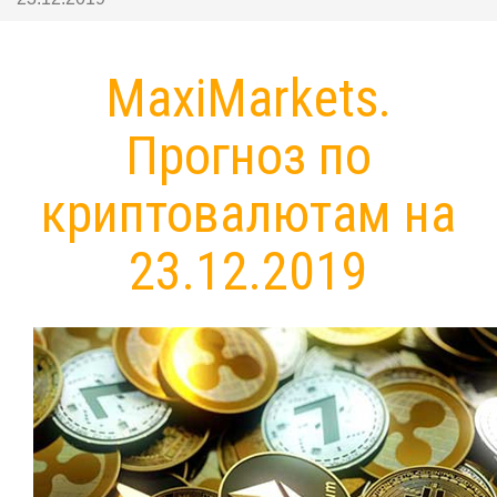
MaxiMarkets.
Прогноз по
криптовалютам на
23.12.2019