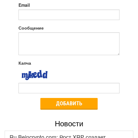
Email
Сообщение
Капча
ДОБАВИТЬ
Новости
Ru.Beincrypto.com: Рост XRP создает