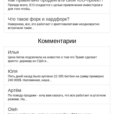
Прежде всего, ICO создается с целью привлечения инвесторов и
для того чтобы...
Что такое форк и хардфорк?
Наверняка, все, кто работает с криптовалютами неоднократно
встречали такие...
Комментарии
Илья
Цена битка подскочила на новостях о том что Трамп сделает
крипто- державу из США и...
Юля
Пять дней назад было куплено 22 285 битбон на сумму примерно
240 000$. Напоминаю, наша...
Артём
По поводу продажи - хочу вам скахать, что все работает в штатном
режиме. На...
Oleh