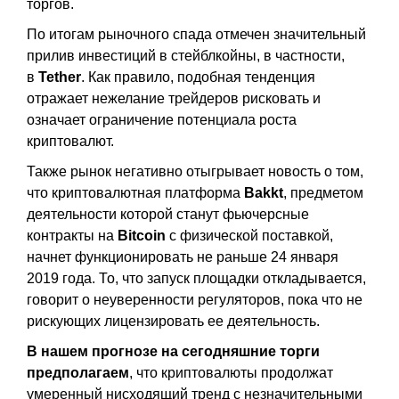
торгов.
По итогам рыночного спада отмечен значительный
прилив инвестиций в стейблкойны, в частности,
в
Tether
. Как правило, подобная тенденция
отражает нежелание трейдеров рисковать и
означает ограничение потенциала роста
криптовалют.
Также рынок негативно отыгрывает новость о том,
что криптовалютная платформа
Bakkt
, предметом
деятельности которой станут фьючерсные
контракты на
Bitcoin
с физической поставкой,
начнет функционировать не раньше 24 января
2019 года. То, что запуск площадки откладывается,
говорит о неуверенности регуляторов, пока что не
рискующих лицензировать ее деятельность.
В нашем прогнозе на сегодняшние торги
предполагаем
, что криптовалюты продолжат
умеренный нисходящий тренд с незначительными