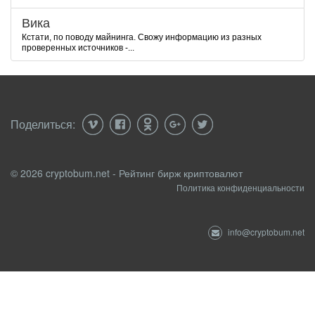
Вика
Кстати, по поводу майнинга. Свожу информацию из разных
проверенных источников -...
Поделиться:
© 2026 cryptobum.net - Рейтинг бирж криптовалют
Политика конфиденциальности
info@cryptobum.net