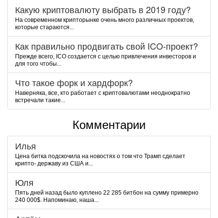
Какую криптовалюту выбрать в 2019 году?
На современном крипторынке очень много различных проектов,
которые стараются...
Как правильно продвигать свой ICO-проект?
Прежде всего, ICO создается с целью привлечения инвесторов и
для того чтобы...
Что такое форк и хардфорк?
Наверняка, все, кто работает с криптовалютами неоднократно
встречали такие...
Комментарии
Илья
Цена битка подскочила на новостях о том что Трамп сделает
крипто- державу из США и...
Юля
Пять дней назад было куплено 22 285 битбон на сумму примерно
240 000$. Напоминаю, наша...