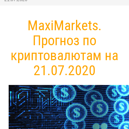
MaxiMarkets.
Прогноз по
криптовалютам на
21.07.2020