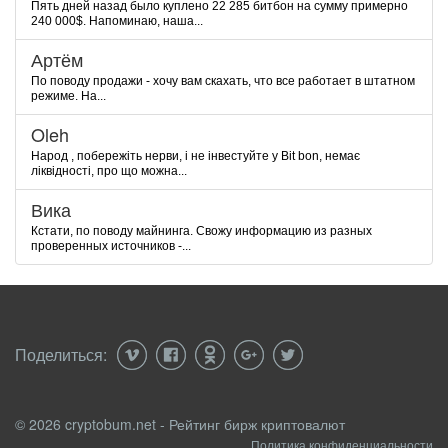
Пять дней назад было куплено 22 285 битбон на сумму примерно
240 000$. Напоминаю, наша...
Артём
По поводу продажи - хочу вам скахать, что все работает в штатном
режиме. На...
Oleh
Народ , побережіть нерви, і не інвестуйте у Bit bon, немає
ліквідності, про що можна...
Вика
Кстати, по поводу майнинга. Свожу информацию из разных
проверенных источников -...
Поделиться:
© 2026 cryptobum.net - Рейтинг бирж криптовалют
Политика конфиденциальности