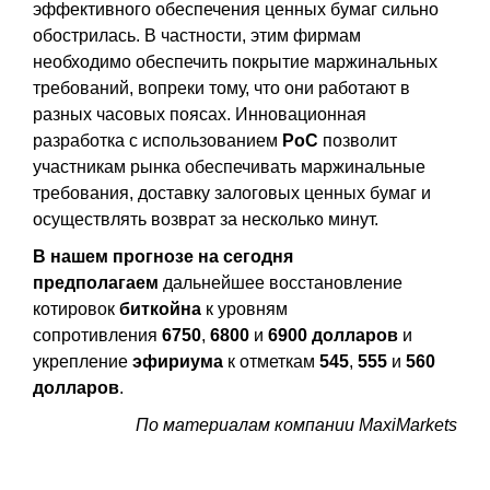
эффективного обеспечения ценных бумаг сильно
обострилась. В частности, этим фирмам
необходимо обеспечить покрытие маржинальных
требований, вопреки тому, что они работают в
разных часовых поясах. Инновационная
разработка с использованием
PoC
позволит
участникам рынка обеспечивать маржинальные
требования, доставку залоговых ценных бумаг и
осуществлять возврат за несколько минут.
В нашем прогнозе на сегодня
предполагаем
дальнейшее восстановление
котировок
биткойна
к уровням
сопротивления
6750
,
6800
и
6900 долларов
и
укрепление
эфириума
к отметкам
545
,
555
и
560
долларов
.
По материалам компании MaxiMarkets