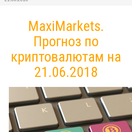
MaxiMarkets.
Прогноз по
криптовалютам на
21.06.2018