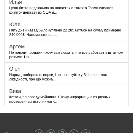
Илья
Цена битка подскочила на новостях о том что Трамп сделает
крипто- державу из США и...
Юля
Пять дней назад было куплено 22 285 битбон на сумму примерно
240 000$. Напоминаю, наша...
Артём
По поводу продажи - хочу вам скахать, что все работает в штатном
режиме. На...
Oleh
Народ , побережіть нерви, і не інвестуйте у Bit bon, немає
ліквідності, про що можна...
Вика
Кстати, по поводу майнинга. Свожу информацию из разных
проверенных источников -...