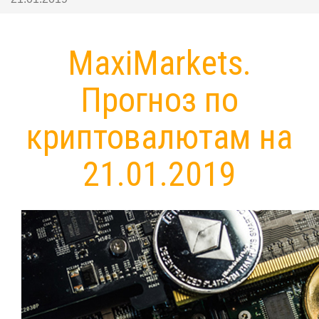
MaxiMarkets.
Прогноз по
криптовалютам на
21.01.2019