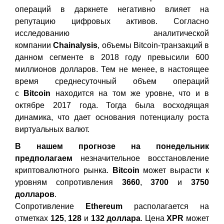
операций в даркнете негативно влияет на
репутацию цифровых активов. Согласно
исследованию аналитической
компании
Chainalysis
, объемы
Bitcoin
-транзакций в
данном сегменте в 2018 году превысили 600
миллионов долларов. Тем не менее, в настоящее
время среднесуточный объем операций
с
Bitcoin
находится на том же уровне, что и в
октябре 2017 года. Тогда была восходящая
динамика, что дает основания потенциалу роста
виртуальных валют.
В нашем прогнозе на понедельник
предполагаем
незначительное восстановление
криптовалютного рынка.
Bitcoin
может вырасти к
уровням сопротивления
3660
,
3700
и
3750
долларов
.
Сопротивление
Ethereum
располагается на
отметках
125
,
128
и
132 доллара
. Цена
XPR
может