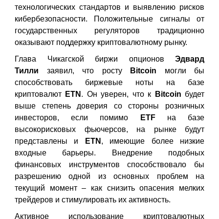
технологических стандартов и выявлению рисков
кибербезопасности. Положительные сигналы от
государственных регуляторов традиционно
оказывают поддержку криптовалютному рынку.
Глава Чикагской биржи опционов
Эдвард
Тилли
заявил, что росту
Bitcoin
могли бы
способствовать биржевые ноты на базе
криптовалют
ETN
. Он уверен, что к
Bitcoin
будет
выше степень доверия со стороны розничных
инвесторов, если помимо
ETF
на базе
высокорисковых фьючерсов, на рынке будут
представлены и
ETN
, имеющие более низкие
входные барьеры. Внедрение подобных
финансовых инструментов способствовало бы
разрешению одной из основных проблем на
текущий момент – как снизить опасения мелких
трейдеров и стимулировать их активность.
Активное использование криптовалютных