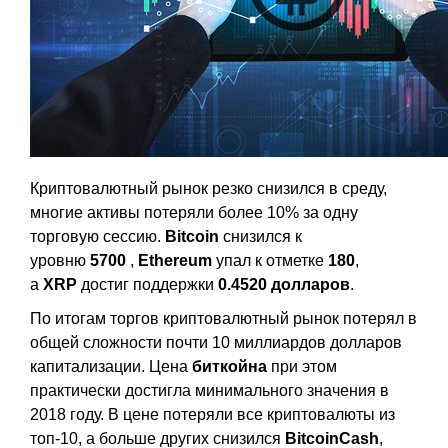
Криптовалютный рынок резко снизился в среду,
многие активы потеряли более 10% за одну
торговую сессию.
Bitcoin
снизился к
уровню
5700
,
Ethereum
упал к отметке
180
,
а
XRP
достиг поддержки
0.4520 долларов
.
По итогам торгов криптовалютный рынок потерял в
общей сложности почти 10 миллиардов долларов
капитализации. Цена
биткойна
при этом
практически достигла минимального значения в
2018 году. В цене потеряли все криптовалюты из
топ-10, а больше других снизился
BitcoinCash
,