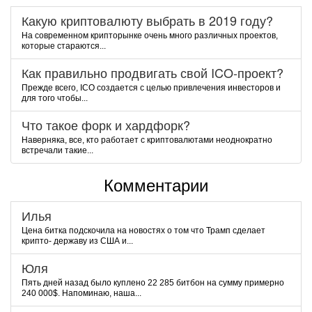
Какую криптовалюту выбрать в 2019 году?
На современном крипторынке очень много различных проектов,
которые стараются...
Как правильно продвигать свой ICO-проект?
Прежде всего, ICO создается с целью привлечения инвесторов и
для того чтобы...
Что такое форк и хардфорк?
Наверняка, все, кто работает с криптовалютами неоднократно
встречали такие...
Комментарии
Илья
Цена битка подскочила на новостях о том что Трамп сделает
крипто- державу из США и...
Юля
Пять дней назад было куплено 22 285 битбон на сумму примерно
240 000$. Напоминаю, наша...