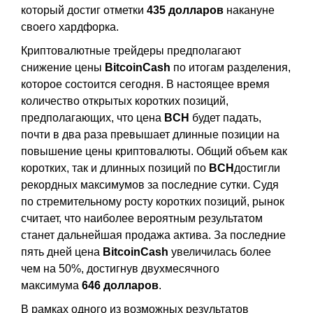
который достиг отметки
435 долларов
накануне
своего хардфорка.
Криптовалютные трейдеры предполагают
снижение цены
BitcoinCash
по итогам разделения,
которое состоится сегодня. В настоящее время
количество открытых коротких позиций,
предполагающих, что цена
BCH
будет падать,
почти в два раза превышает длинные позиции на
повышение цены криптовалюты. Общий объем как
коротких, так и длинных позиций по
BCH
достигли
рекордных максимумов за последние сутки. Судя
по стремительному росту коротких позиций, рынок
считает, что наиболее вероятным результатом
станет дальнейшая продажа актива. За последние
пять дней цена
BitcoinCash
увеличилась более
чем на 50%, достигнув двухмесячного
максимума
646 долларов
.
В рамках одного из возможных результатов