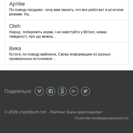
Артём
По поводу продажи - хочу вам скахать, что все работает в штатном
режиме. На...
Oleh
Народ , побережіть нерви, і не інвестуйте у Bit bon, немає
ліквідності, про що можна...
Вика
Кстати, по поводу майнинга. Свожу информацию из разных
проверенных источников -...
Поделиться:
© 2026 cryptobum.net - Рейтинг бирж криптовалют
Политика конфиденциальности