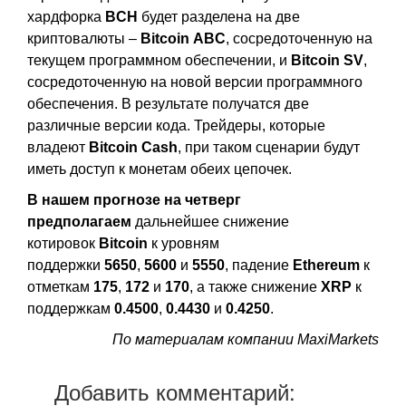
хардфорка
BCH
будет разделена на две
криптовалюты –
Bitcoin
ABC
, сосредоточенную на
текущем программном обеспечении, и
Bitcoin
SV
,
сосредоточенную на новой версии программного
обеспечения. В результате получатся две
различные версии кода. Трейдеры, которые
владеют
Bitcoin
Cash
, при таком сценарии будут
иметь доступ к монетам обеих цепочек.
В нашем прогнозе на четверг
предполагаем
дальнейшее снижение
котировок
Bitcoin
к уровням
поддержки
5650
,
5600
и
5550
, падение
Ethereum
к
отметкам
175
,
172
и
170
, а также снижение
XRP
к
поддержкам
0.4500
,
0.4430
и
0.4250
.
По материалам компании MaxiMarkets
Добавить комментарий: