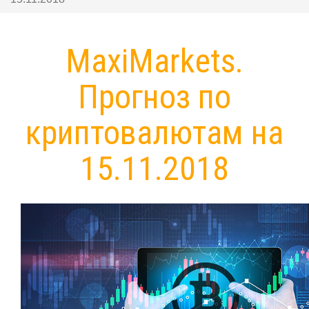
MaxiMarkets.
Прогноз по
криптовалютам на
15.11.2018