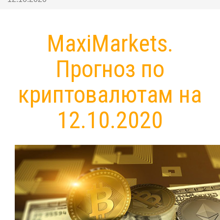
MaxiMarkets.
Прогноз по
криптовалютам на
12.10.2020