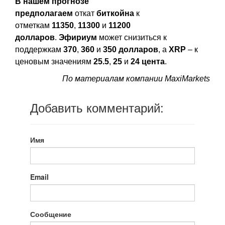
В нашем прогнозе
предполагаем
откат
биткойна
к
отметкам
11350
,
11300
и
11200
долларов
.
Эфириум
может снизиться к
поддержкам
370
,
360
и
350 долларов
, а
XRP
– к
ценовым значениям
25.5
,
25
и
24 цента
.
По материалам компании MaxiMarkets
Добавить комментарий:
Имя
Email
Сообщение