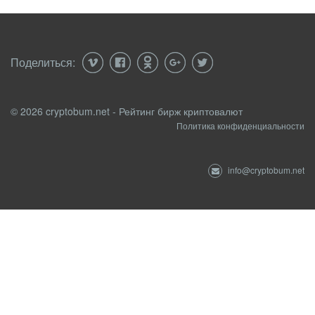
Поделиться:
© 2026 cryptobum.net - Рейтинг бирж криптовалют
Политика конфиденциальности
info@cryptobum.net