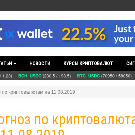
ТАТЬИ
НОВОСТИ
КУРСЫ КРИПТОВАЛЮТ
СИГ
/ 1.23)
BCH_USDC
(236.5 / 193.5)
BTC_USDC
(70950 / 58050)
з по криптовалютам на 11.08.2019
рогноз по криптовалют
 11.08.2019