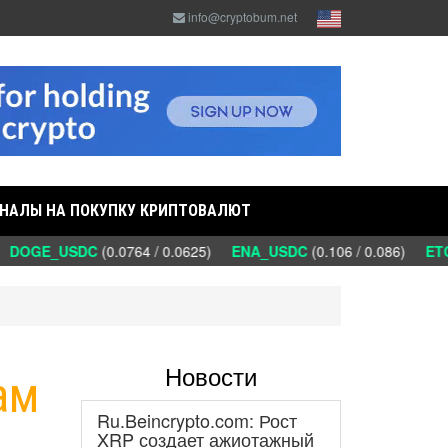
info@cryptobum.net
НАЛЫ НА ПОКУПКУ КРИПТОВАЛЮТ
DOGE_USDC
(0.0764 / 0.0625)
ENA_USDC
(0.106 / 0.086)
ETC
Новости
ам
Ru.Beincrypto.com: Рост
XRP создает ажиотажный