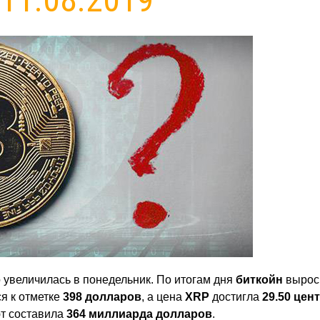
 увеличилась в понедельник. По итогам дня
биткойн
вырос
я к отметке
398 долларов
, а цена
XRP
достигла
29.50 цен
т составила
364 миллиарда долларов
.