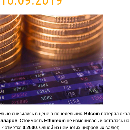
ьно снизились в цене в понедельник.
Bitcoin
потерял окол
олларов
. Стоимость
Ethereum
не изменилась и осталась на
 к отметке
0.2600
. Одной из немногих цифровых валют,