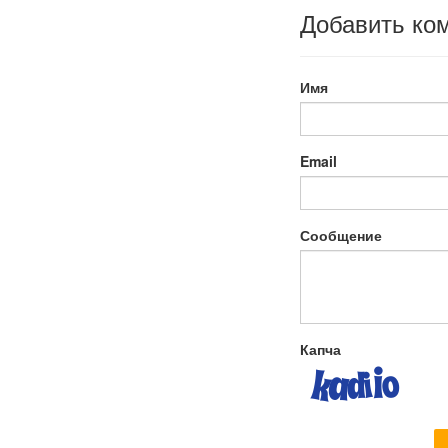
Добавить ко
Имя
Email
Сообщение
Капча