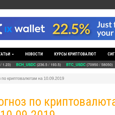
ТАТЬИ
НОВОСТИ
КУРСЫ КРИПТОВАЛЮТ
СИГ
/ 1.23)
BCH_USDC
(236.5 / 193.5)
BTC_USDC
(70950 / 58050)
з по криптовалютам на 10.09.2019
рогноз по криптовалют
 10.09.2019