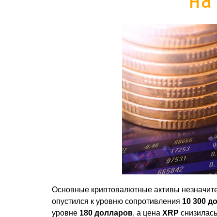
Основные криптовалютные активы незначител
опустился к уровню сопротивления
10 300 д
уровне
180 долларов
, а цена
XRP
снизилась