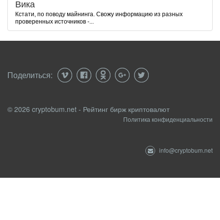
Вика
Кстати, по поводу майнинга. Свожу информацию из разных
проверенных источников -...
Поделиться:
© 2026 cryptobum.net - Рейтинг бирж криптовалют
Политика конфиденциальности
info@cryptobum.net