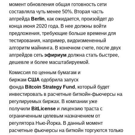
момент обновления общая готовность сети
составляла чуть менее 50%. Вторая часть
апгрейда
Berlin
, как ожидается, произойдет до
конца июня 2020 года. В нее должны войти
предложения, требующие больше времени для
тестирования, например, видоизмененный
алгоритм майнинга. В конечном счете, после двух
апгрейдов сеть
эфириум
должна стать быстрее,
дешевле и более масштабируемой.
Комиссия по ценным бумагам и
биржам
США
одобрила запуск
фонда
Bitcoin
Strategy
Fund
, который будет
инвестировать в расчетные биткойн-фьючерсы на
регулируемых биржах. В компании уже
получили
BitLicense
и лицензию траста с
ограниченным целевым назначением от
регулятора Нью-Йорка. В данный момент
расчетные фьючерсы на биткойн торгуются только