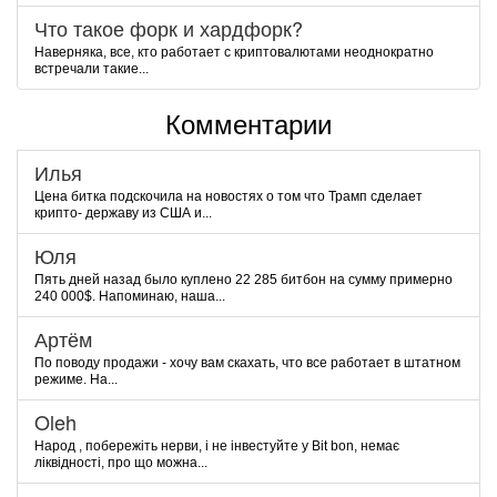
Что такое форк и хардфорк?
Наверняка, все, кто работает с криптовалютами неоднократно
встречали такие...
Комментарии
Илья
Цена битка подскочила на новостях о том что Трамп сделает
крипто- державу из США и...
Юля
Пять дней назад было куплено 22 285 битбон на сумму примерно
240 000$. Напоминаю, наша...
Артём
По поводу продажи - хочу вам скахать, что все работает в штатном
режиме. На...
Oleh
Народ , побережіть нерви, і не інвестуйте у Bit bon, немає
ліквідності, про що можна...