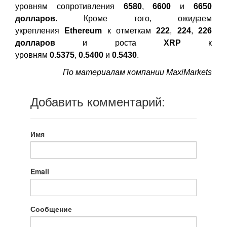
уровням сопротивления
6580
,
6600
и
6650
долларов
. Кроме того, ожидаем
укрепления
Ethereum
к отметкам
222
,
224
,
226
долларов
и роста
XRP
к
уровням
0.5375
,
0.5400
и
0.5430
.
По материалам компании MaxiMarkets
Добавить комментарий:
Имя
Email
Сообщение