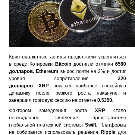
Криптовалютные активы продолжили укрепляться
в среду. Котировки
Bitcoin
достигли отметки
6560
долларов
.
Ethereum
вырос почти на 2% и достиг
уровня сопротивления
220
долларов
.
XRP
показал наиболее спокойную
динамику после резкого роста накануне и
завершил торговую сессию на отметке
0.5350
.
Фактором замедления роста
XRP
стало
неожиданное заявление представителя
глобальной платежной системы
Swift
.
Платформа
не собирается использовать решения
Ripple
для