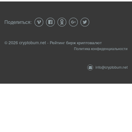
Поделиться:
© 2026 cryptobum.net - Рейтинг бирж криптовалют
Политика конфиденциальности
info@cryptobum.net