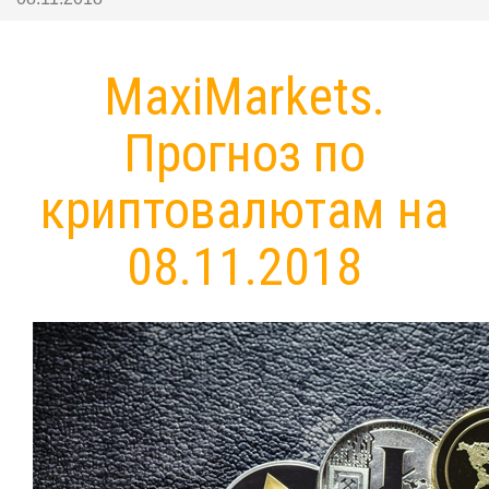
MaxiMarkets.
Прогноз по
криптовалютам на
08.11.2018