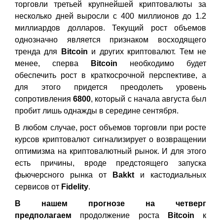
торговли третьей крупнейшей криптовалюты за
несколько дней выросли с 400 миллионов до 1.2
миллиардов долларов. Текущий рост объемов
однозначно является признаком восходящего
тренда для
Bitcoin
и других криптовалют. Тем не
менее, сперва
Bitcoin
необходимо будет
обеспечить рост в краткосрочной перспективе, а
для этого придется преодолеть уровень
сопротивления
6800
, который с начала августа был
пробит лишь однажды в середине сентября.
В любом случае, рост объемов торговли при росте
курсов криптовалют сигнализирует о возвращении
оптимизма на криптовалютный рынок. И для этого
есть причины, вроде предстоящего запуска
фьючерсного рынка от
Bakkt
и кастодиальных
сервисов от
Fidelity
.
В нашем прогнозе на четверг
предполагаем
продолжение роста
Bitcoin
к