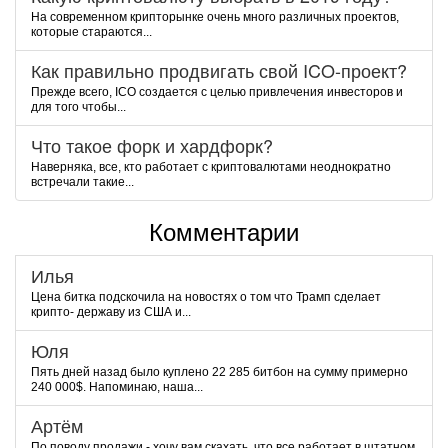
На современном крипторынке очень много различных проектов,
которые стараются...
Как правильно продвигать свой ICO-проект?
Прежде всего, ICO создается с целью привлечения инвесторов и
для того чтобы...
Что такое форк и хардфорк?
Наверняка, все, кто работает с криптовалютами неоднократно
встречали такие...
Комментарии
Илья
Цена битка подскочила на новостях о том что Трамп сделает
крипто- державу из США и...
Юля
Пять дней назад было куплено 22 285 битбон на сумму примерно
240 000$. Напоминаю, наша...
Артём
По поводу продажи - хочу вам скахать, что все работает в штатном