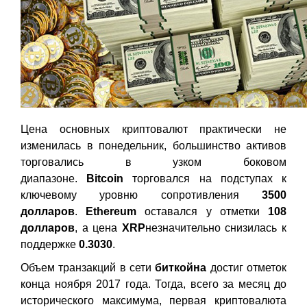
Цена основных криптовалют практически не
изменилась в понедельник, большинство активов
торговались в узком боковом
диапазоне.
Bitcoin
торговался на подступах к
ключевому уровню сопротивления
3500
долларов
.
Ethereum
оставался у отметки
108
долларов
, а цена
XRP
незначительно снизилась к
поддержке
0.3030
.
Объем транзакций в сети
биткойна
достиг отметок
конца ноября 2017 года. Тогда, всего за месяц до
исторического максимума, первая криптовалюта