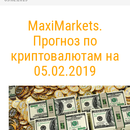
MaxiMarkets.
Прогноз по
криптовалютам на
05.02.2019