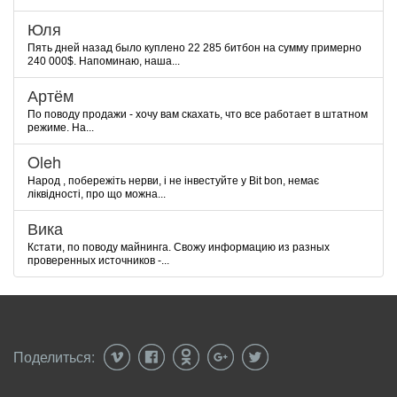
Юля
Пять дней назад было куплено 22 285 битбон на сумму примерно
240 000$. Напоминаю, наша...
Артём
По поводу продажи - хочу вам скахать, что все работает в штатном
режиме. На...
Oleh
Народ , побережіть нерви, і не інвестуйте у Bit bon, немає
ліквідності, про що можна...
Вика
Кстати, по поводу майнинга. Свожу информацию из разных
проверенных источников -...
Поделиться: