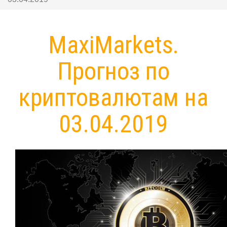
MaxiMarkets.
Прогноз по
криптовалютам на
03.04.2019