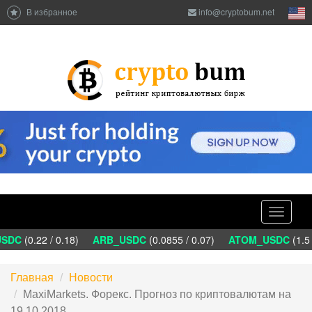
В избранное
info@cryptobum.net
Toggle
navigati
SDC
(0.22 / 0.18)
ARB_USDC
(0.0855 / 0.07)
ATOM_USDC
(1.5 
Главная
Новости
MaxiMarkets. Форекс. Прогноз по криптовалютам на
19.10.2018