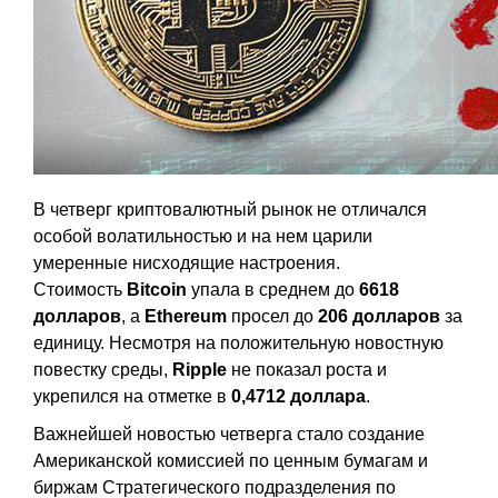
В четверг криптовалютный рынок не отличался
особой волатильностью и на нем царили
умеренные нисходящие настроения.
Стоимость
Bitcoin
упала в среднем до
6618
долларов
, а
Ethereum
просел до
206 долларов
за
единицу. Несмотря на положительную новостную
повестку среды,
Ripple
не показал роста и
укрепился на отметке в
0,4712 доллара
.
Важнейшей новостью четверга стало создание
Американской комиссией по ценным бумагам и
биржам Стратегического подразделения по