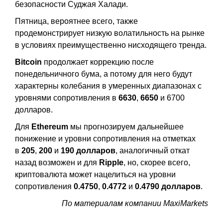
безопасности Суджая Халади.
Пятница, вероятнее всего, также
продемонстрирует низкую волатильность на рынке
в условиях преимущественно нисходящего тренда.
Bitcoin
продолжает коррекцию после
понедельничного бума, а потому для него будут
характерны колебания в умеренных диапазонах с
уровнями сопротивления в
6630
,
6650
и 6700
долларов.
Для
Ethereum
мы прогнозируем дальнейшее
понижение и уровни сопротивления на отметках
в
205
,
200
и
190 долларов
, аналогичный откат
назад возможен и для
Ripple
, но, скорее всего,
криптовалюта может нацелиться на уровни
сопротивления
0.4750
,
0.4772
и
0.4790 долларов
.
По материалам компании MaxiMarkets