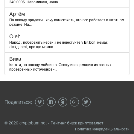
240 000$. Напоминаю, наша...
Артём
По поводу продажи - хочу вам скахать, что все работает в штатном
режиме. На...
Oleh
Народ , побережіть нерви, і не інвестуйте у Bit bon, немає
ліквідності, про що можна...
Вика
Кстати, по поводу майнинга. Свожу информацию из разных
проверенных источников -...
Поделиться:
© 2026 cryptobum.net - Рейтинг бирж криптовалют
Политика конфиденциальности