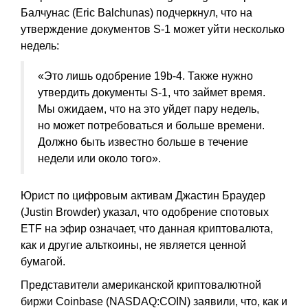
Балчунас (Eric Balchunas) подчеркнул, что на
утверждение документов S-1 может уйти несколько
недель:
«Это лишь одобрение 19b-4. Также нужно
утвердить документы S-1, что займет время.
Мы ожидаем, что на это уйдет пару недель,
но может потребоваться и больше времени.
Должно быть известно больше в течение
недели или около того».
Юрист по цифровым активам Джастин Браудер
(Justin Browder) указал, что одобрение спотовых
ETF на эфир означает, что данная криптовалюта,
как и другие альткоины, не является ценной
бумагой.
Представители американской криптовалютной
биржи Coinbase (NASDAQ:COIN) заявили, что, как и