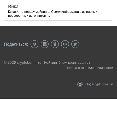
Вика
Кстати, по поводу майнинга. Свожу информацию из разных
проверенных источников -...
Поделиться:
© 2026 cryptobum.net - Рейтинг бирж криптовалют
Политика конфиденциальности
info@cryptobum.net