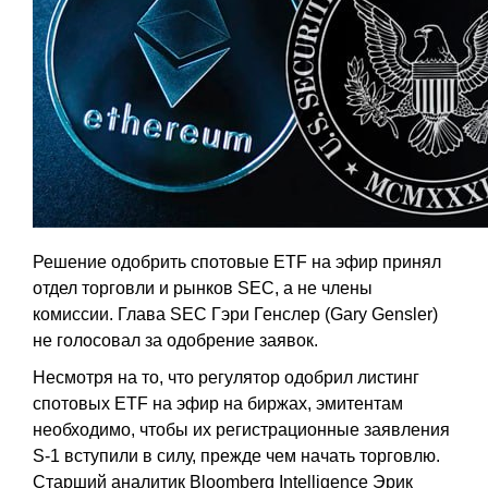
Решение одобрить спотовые ETF на эфир принял
отдел торговли и рынков SEC, а не члены
комиссии. Глава SEC Гэри Генслер (Gary Gensler)
не голосовал за одобрение заявок.
Несмотря на то, что регулятор одобрил листинг
спотовых ETF на эфир на биржах, эмитентам
необходимо, чтобы их регистрационные заявления
S-1 вступили в силу, прежде чем начать торговлю.
Старший аналитик Bloomberg Intelligence Эрик