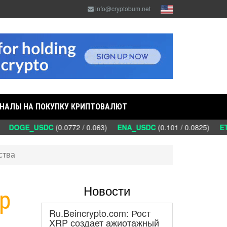
info@cryptobum.net
НАЛЫ НА ПОКУПКУ КРИПТОВАЛЮТ
)
DOGE_USDC
(0.0772 / 0.063)
ENA_USDC
(0.101 / 0.0825)
ETC
ства
Новости
р
Ru.Beincrypto.com: Рост
XRP создает ажиотажный