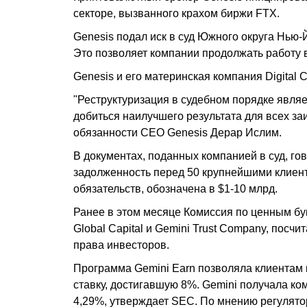
секторе, вызванного крахом биржи FTX.
Genesis подал иск в суд Южного округа Нью-
Это позволяет компании продолжать работу 
Genesis и его материнская компания Digital 
"Реструктуризация в судебном порядке явля
добиться наилучшего результата для всех з
обязанности CEO Genesis Дерар Ислим.
В документах, поданных компанией в суд, гов
задолженность перед 50 крупнейшими клиентам
обязательств, обозначена в $1-10 млрд.
Ранее в этом месяце Комиссия по ценным бу
Global Capital и Gemini Trust Company, посч
права инвесторов.
Программа Gemini Earn позволяла клиентам 
ставку, достигавшую 8%. Gemini получала ко
4,29%, утверждает SEC. По мнению регулятор