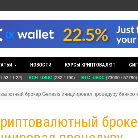
ТАТЬИ
НОВОСТИ
КУРСЫ КРИПТОВАЛЮТ
СИГ
53 / 1.22)
BCH_USDC
(232 / 190)
BTC_USDC
(73000 / 57780
товалютный брокер Genesis инициировал процедуру банкрот
 Криптовалютный броке
ициировал процедуру