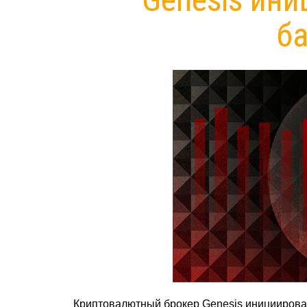
б
Криптовалютный брокер Genesis инициировал