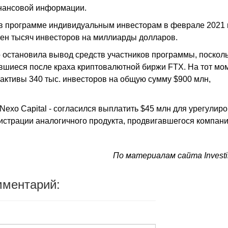
инансовой информации.
е в программе индивидуальным инвесторам в феврале 2021 
ен тысяч инвесторов на миллиарды долларов.
 остановила вывод средств участников программы, посколь
ившиеся после краха криптовалютной биржи FTX. На тот мо
активы 340 тыс. инвесторов на общую сумму $900 млн,
 Nexo Capital - согласился выплатить $45 млн для урегулир
гистрации аналогичного продукта, продвигавшегося компани
По материалам сайта Invest
мментарий: