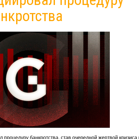
анкротства
 процедуру банкротства, став очередной жертвой кризиса 