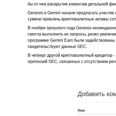
бы от нее раскрытие клиентам детальной ф
Genesis и Gemini начали предлагать участи
сумели привлечь криптовалютные активы сот
В ноябре прошлого года Genesis неожиданно
смогла выполнить их запросы, резко увелич
программе Gemini Earn были задействованы 
свидетельствуют данные SEC.
В четверг другой криптовалютный кредитор -
претензий SEC, связанных с отсутствием ре
Добавить ко
Имя