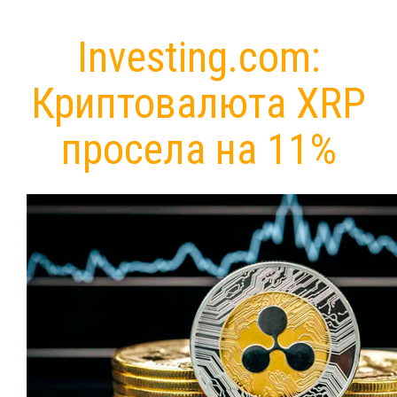
Investing.com:
Криптовалюта XRP
просела на 11%