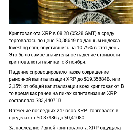
Криптовалюта XRP в 08:28 (05:28 GMT) в среду
торговалась по цене $0,38649 по данным индекса
Investing.com, опустившись на 10,75% в этот день.
Это было самое значительное падение стоимости
криптовалюты начиная с 8 ноября.
Падение спровоцировало также сокращение
рыночной капитализации XRP до $19,35884B, или
2,15% от общей капитализации всех криптовалют. В
то время как ранее на пиках капитализация XRP
составляла $83,44071B.
В течение последних 24 часов XRP торговался в
пределах от $0,37986 до $0,41080.
За последние 7 дней криптовалюта XRP ощущала