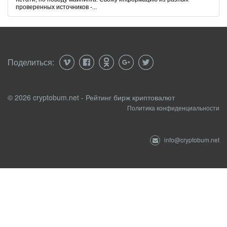
проверенных источников -...
Поделиться:
© 2026 cryptobum.net - Рейтинг бирж криптовалют
Политика конфиденциальности
info@cryptobum.net