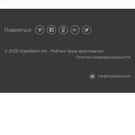
Поделиться:
© 2026 cryptobum.net - Рейтинг бирж криптовалют
Политика конфиденциальности
info@cryptobum.net