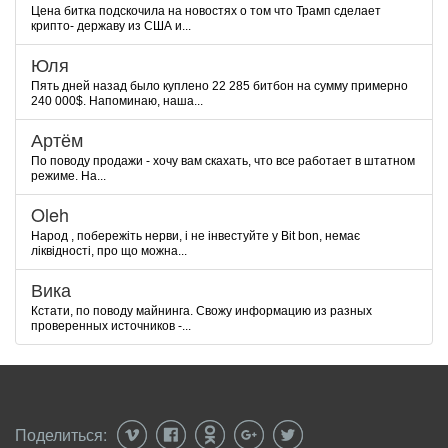
Цена битка подскочила на новостях о том что Трамп сделает
крипто- державу из США и...
Юля
Пять дней назад было куплено 22 285 битбон на сумму примерно
240 000$. Напоминаю, наша...
Артём
По поводу продажи - хочу вам скахать, что все работает в штатном
режиме. На...
Oleh
Народ , побережіть нерви, і не інвестуйте у Bit bon, немає
ліквідності, про що можна...
Вика
Кстати, по поводу майнинга. Свожу информацию из разных
проверенных источников -...
Поделиться: