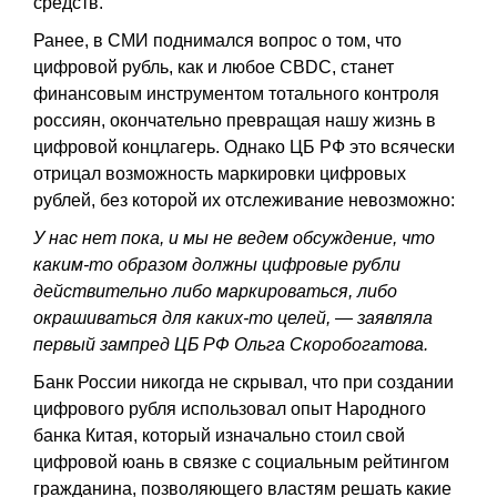
средств.
Ранее, в СМИ поднимался вопрос о том, что
цифровой рубль, как и любое CBDC, станет
финансовым инструментом тотального контроля
россиян, окончательно превращая нашу жизнь в
цифровой концлагерь. Однако ЦБ РФ это всячески
отрицал возможность маркировки цифровых
рублей, без которой их отслеживание невозможно:
У нас нет пока, и мы не ведем обсуждение, что
каким-то образом должны цифровые рубли
действительно либо маркироваться, либо
окрашиваться для каких-то целей, — заявляла
первый зампред ЦБ РФ Ольга Скоробогатова.
Банк России никогда не скрывал, что при создании
цифрового рубля использовал опыт Народного
банка Китая, который изначально стоил свой
цифровой юань в связке с социальным рейтингом
гражданина, позволяющего властям решать какие