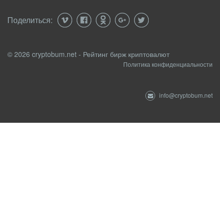
Поделиться:
© 2026 cryptobum.net - Рейтинг бирж криптовалют
Политика конфиденциальности
info@cryptobum.net