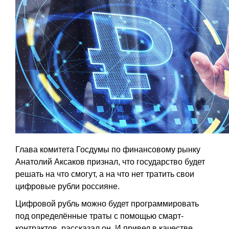
Глава комитета Госдумы по финансовому рынку
Анатолий Аксаков признал, что государство будет
решать на что смогут, а на что нет тратить свои
цифровые рубли россияне.
Цифровой рубль можно будет программировать
под определённые траты с помощью смарт-
контрактов, рассказал он. И привел в качестве