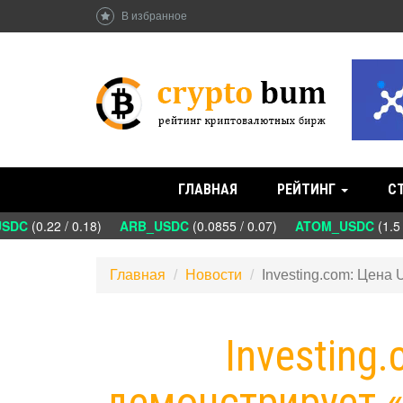
В избранное
ГЛАВНАЯ
РЕЙТИНГ
С
DC
(0.22 / 0.18)
ARB_USDC
(0.0855 / 0.07)
ATOM_USDC
(1.5 
Главная
Новости
Investing.com: Цена
Investing
демонстрирует 