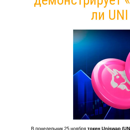
ли UNI
В понедельник 25 ноября
токен Uniswap (UN