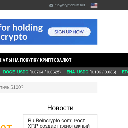
info@cryptobum.net
НАЛЫ НА ПОКУПКУ КРИПТОВАЛЮТ
DOGE_USDC
(0.0764 / 0.0625)
ENA_USDC
(0.106 / 0.086)
ETC
стичь $100?
Новости
Ru.Beincrypto.com: Рост
ет
XRP создает ажиотажный