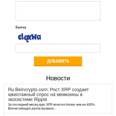
Капча
ДОБАВИТЬ
Новости
Ru.Beincrypto.com: Рост XRP создает
ажиотажный спрос на мемкоины в
экосистеме Ripple
За последний месяц курс XPR взлетел более чем на 400%.
Впечатляющее ралли вызвало...