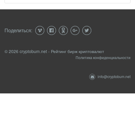
Поделиться:
© 2026 cryptobum.net - Рейтинг бирж криптовалют
Политика конфиденциальности
info@cryptobum.net