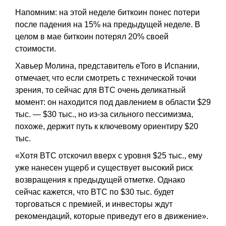
Напомним: на этой неделе биткоин понес потери
после падения на 15% на предыдущей неделе. В
целом в мае биткоин потерял 20% своей
стоимости.
Хавьер Молина, представитель eToro в Испании,
отмечает, что если смотреть с технической точки
зрения, то сейчас для BTC очень деликатный
момент: он находится под давлением в области $29
тыс. — $30 тыс., но из-за сильного пессимизма,
похоже, держит путь к ключевому ориентиру $20
тыс.
«Хотя BTC отскочил вверх с уровня $25 тыс., ему
уже нанесен ущерб и существует высокий риск
возвращения к предыдущей отметке. Однако
сейчас кажется, что BTC по $30 тыс. будет
торговаться с премией, и инвесторы ждут
рекомендаций, которые приведут его в движение».