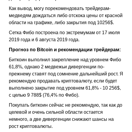
Как вывод, могу порекомендовать трейдерам-
медведям дождаться либо отскока цены от красной
области на графике, либо закрытия под 10256$.
Сетка Фибо построена по экстремумам от 17 июля
2019 года и 6 августа 2019 года.
Прогноз по Bitcoin и рекомендации трейдерам:
Биткоин выполнил закрепление над уровнем Фибо
61,8%, однако 2 медвежьи дивергенции по-
прежнему ставят под сомнение дальнейший рост. Я
рекомендую продавать криптовалюту, если будет
выполнено закрытие под уровнем 61,8% - 10 256$,
с целью 9 788$ (76,4% по Фибо).
Покупать биткоин сейчас не рекомендую, так как до
целевой и очень сильной области остается
немного, а две дивергенции снижают шансы на
рост криптовалюты.