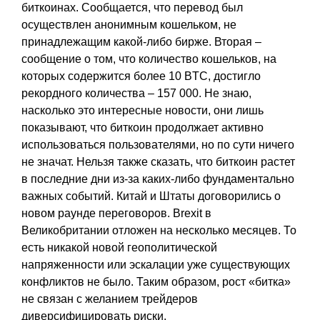
биткоинах. Сообщается, что перевод был
осуществлен анонимным кошельком, не
принадлежащим какой-либо бирже. Вторая –
сообщение о том, что количество кошельков, на
которых содержится более 10 BTC, достигло
рекордного количества – 157 000. Не знаю,
насколько это интересные новости, они лишь
показывают, что биткоин продолжает активно
использоваться пользователями, но по сути ничего
не значат. Нельзя также сказать, что биткоин растет
в последние дни из-за каких-либо фундаментально
важных событий. Китай и Штаты договорились о
новом раунде переговоров. Brexit в
Великобритании отложен на несколько месяцев. То
есть никакой новой геополитической
напряженности или эскалации уже существующих
конфликтов не было. Таким образом, рост «битка»
не связан с желанием трейдеров
диверсифицировать риски.