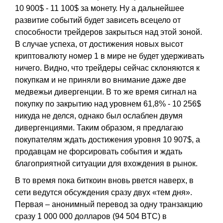
10 900$ - 11 100$ за монету. Ну а дальнейшее
развитие событий будет зависеть всецело от
способности трейдеров закрыться над этой зоной.
В случае успеха, от достижения новых высот
криптовалюту номер 1 в мире не будет удерживать
ничего. Видно, что трейдеры сейчас склоняются к
покупкам и не приняли во внимание даже две
медвежьи дивергенции. В то же время сигнал на
покупку по закрытию над уровнем 61,8% - 10 256$
никуда не делся, однако был ослаблен двумя
дивергенциями. Таким образом, я предлагаю
покупателям ждать достижения уровня 10 907$, а
продавцам не форсировать события и ждать
благоприятной ситуации для вхождения в рынок.
В то время пока биткоин вновь рвется наверх, в
сети ведутся обсуждения сразу двух «тем дня».
Первая – анонимный перевод за одну транзакцию
сразу 1 000 000 долларов (94 504 BTC) в