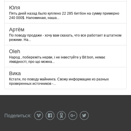
Юля
Пять дней назад было куплено 22 285 битбон на сумму примерно
240 000$. Напоминаю, наша...
Артём
По поводу продажи - хочу вам скахать, что все работает в штатном
режиме. На...
Oleh
Народ , побережіть нерви, і не інвестуйте у Bit bon, немає
ліквідності, про що можна...
Вика
Кстати, по поводу майнинга. Свожу информацию из разных
проверенных источников -...
Поделиться: