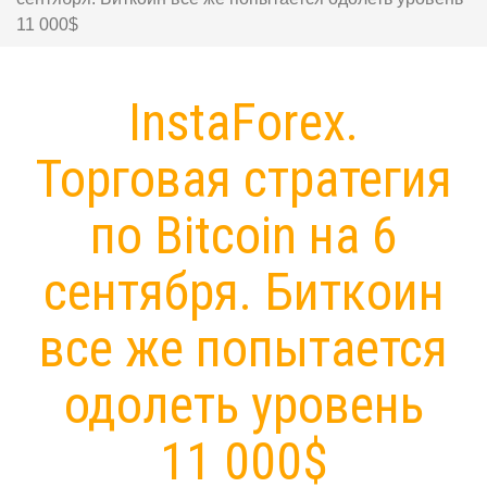
11 000$
InstaForex.
Торговая стратегия
по Bitcoin на 6
сентября. Биткоин
все же попытается
одолеть уровень
11 000$