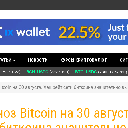
ТАТЬИ
НОВОСТИ
КУРСЫ КРИПТОВАЛЮТ
СИГ
53 / 1.22)
BCH_USDC
(232 / 190)
BTC_USDC
(73000 / 57780
Bitcoin на 30 августа. Хэшрейт сети биткоина значительно в
ноз Bitcoin на 30 авгус
 биткоина значительно