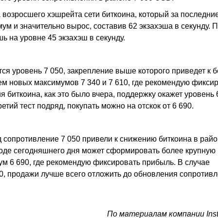
а возросшего хэшрейта сети биткоина, который за последни
ум и значительно вырос, составив 62 экзахэша в секунду. 
ь на уровне 45 экзахэш в секунду.
ся уровень 7 050, закрепление выше которого приведет к 
м новых максимумов 7 340 и 7 610, где рекомендую фикси
 биткоина, как это было вчера, поддержку окажет уровень 
третий тест подряд, покупать можно на отскок от 6 690.
 сопротивление 7 050 привели к снижению биткоина в райо
 ходе сегодняшнего дня может сформировать более крупную
 6 690, где рекомендую фиксировать прибыль. В случае
, продажи лучше всего отложить до обновления сопротивл
По материалам компании Ins