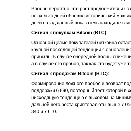
Вполне вероятно, что рост продолжится из-з
несколько дней обновил исторический максим
дней назад данный показатель находился лиш
Сигнал к покупкам Bitcoin (BTC):
Основной целью покупателей биткоина остает
крупной восходящей тенденции с обновление
прибыль. В случае очередной волны снижения
а в случае его пробоя, так как это будет уже 
Сигнал к продажам Bitcoin (BTC)
:
Формирование ложного пробоя и возврат под
поддержки 6 890, повторный тест которой в
нисходящую тенденцию с выходом на минимум
дальнейшего роста криптовалюты выше 7 050
340 и 7 610.