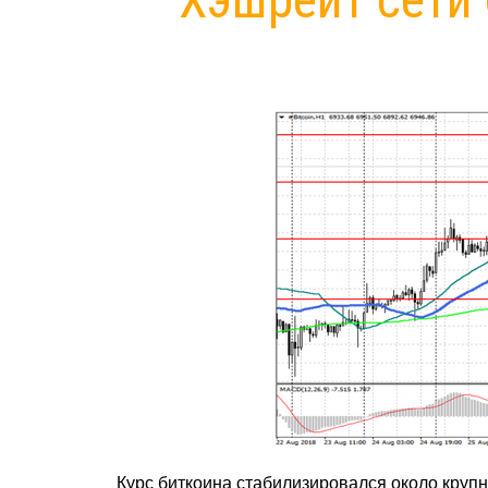
Курс биткоина стабилизировался около крупн