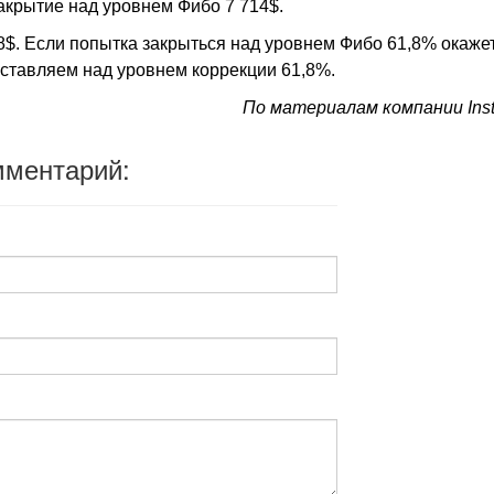
акрытие над уровнем Фибо 7 714$.
98$. Если попытка закрыться над уровнем Фибо 61,8% окаже
ыставляем над уровнем коррекции 61,8%.
По материалам компании Ins
мментарий: