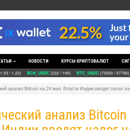
ТАТЬИ
НОВОСТИ
КУРСЫ КРИПТОВАЛЮТ
СИГ
53 / 1.22)
BCH_USDC
(232 / 190)
BTC_USDC
(73000 / 57780
кий анализ Bitcoin на 24 мая. Власти Индии вводят налог на
ический анализ Bitcoin
 Индии вводят налог н