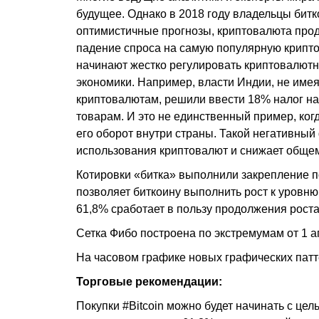
будущее. Однако в 2018 году владельцы бит
оптимистичные прогнозы, криптовалюта прод
падение спроса на самую популярную крипто
начинают жестко регулировать криптовалютну
экономики. Например, власти Индии, не имея
криптовалютам, решили ввести 18% налог на
товарам. И это не единственный пример, ког
его оборот внутри страны. Такой негативный
использования криптовалют и снижает общем
Котировки «битка» выполнили закрепление п
позволяет биткоину выполнить рост к уровн
61,8% сработает в пользу продолжения роста
Сетка Фибо построена по экстремумам от 1 ап
На часовом графике новых графических патт
Торговые рекомендации:
Покупки #Bitcoin можно будет начинать с це