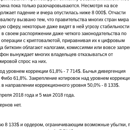
коина пока только разочаровываются. Несмотря на все
олжает падение и вчера опустилась ниже 8 000$. Отчасти
валюту вызвано тем, что правительства многих стран мира
ю сферу, некоторые даже видят в ней угрозу стабильности
 в своем распоряжении даже четкого законодательства по
 операции с криптовалютой, приравнивая их к цифровым
да биткоин облагают налогами, комиссиями или вовсе запр
 фон вынуждает многих владельцев отказываться от
ировой спрос на них.
од уровнем коррекции 61,8% - 7 714$. Бычья дивергенция
ю Фибо 61,8%. Закрепление котировок над уровнем коррекци
 в направлении коррекционного уровня 50,0% - 8 133$.
реля 2018 года и 5 мая 2018 года.
ернов нет.
лью 8 133$ и ордером, ограничивающим возможные убытки, 