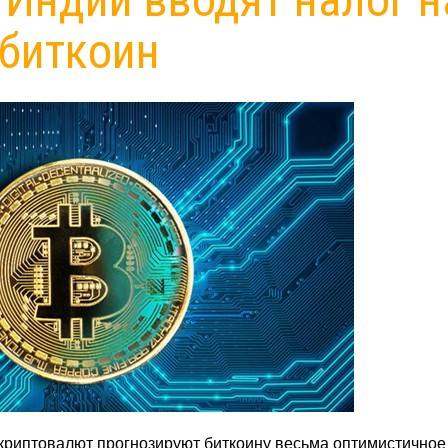
биткоин
криптовалют прогнозируют биткоину весьма оптимистичное