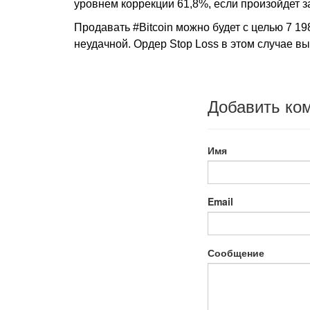
уровнем коррекции 61,8%, если произойдет з
Продавать #Bitcoin можно будет с целью 7 1
неудачной. Ордер Stop Loss в этом случае в
Добавить ко
Имя
Email
Сообщение