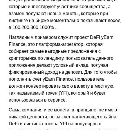
которые инвестируют участники сообщества, а
взамен получают новые монеты, которые при
листинге на бирже моментально показывают доход
в 100,200,800,1000% ...
Наглядным примером служит проект DeFi yEarn
Finance, это платформа-агрегатор, которая
собирает самые выгодные предложения с
крипторынка по лендингу, пользователь данного
приложения делают условный вклад, получая
фиксированный доход на депозит. Для того чтобы
пополнить счет yEarn Finance, пользователь
должен конвертировать свою валюту в местную,
так называемый токен (YFI), который и будет
использоваться в сервисе.
Сама компания и ее монета, в принципе, не имеют
никакой ценности, но за счет нагнетающего хайпа
DeFi и листинга токена YFI на популярных