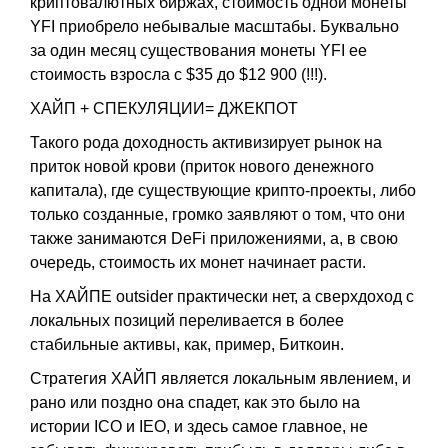
криптовалютных биржах, стоимость одной монеты
YFI приобрело небывалые масштабы. Буквально
за один месяц существования монеты YFI ее
стоимость взросла с $35 до $12 900 (!!!).
ХАЙП + СПЕКУЛЯЦИИ= ДЖЕКПОТ
Такого рода доходность активизирует рынок на
приток новой крови (приток нового денежного
капитала), где существующие крипто-проекты, либо
только созданные, громко заявляют о том, что они
также занимаются DeFi приложениями, а, в свою
очередь, стоимость их монет начинает расти.
На ХАЙПЕ outsider практически нет, а сверхдоход с
локальных позиций переливается в более
стабильные активы, как, пример, Биткоин.
Стратегия ХАЙП является локальным явлением, и
рано или поздно она спадет, как это было на
истории ICO и IEO, и здесь самое главное, не