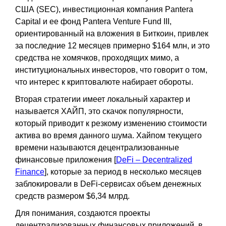
США (SEC), инвестиционная компания Pantera
Capital и ее фонд Pantera Venture Fund III,
ориентированный на вложения в Биткоин, привлек
за последние 12 месяцев примерно $164 млн, и это
средства не хомячков, проходящих мимо, а
институциональных инвесторов, что говорит о том,
что интерес к криптовалюте набирает обороты.
Вторая стратегии имеет локальный характер и
называется ХАЙП, это скачок популярности,
который приводит к резкому изменению стоимости
актива во время данного шума. Хайпом текущего
времени называются децентрализованные
финансовые приложения [
DeFi – Decentralized
Finance
], которые за период в несколько месяцев
заблокировали в DeFi-сервисах объем денежных
средств размером $6,34 млрд.
Для понимания, создаются проекты
децентрализованных финансовых приложений, в