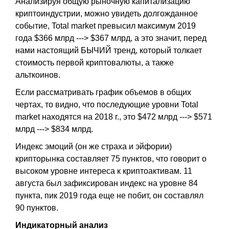
Анализируя общую рыночную капитализацию
криптоиндустрии, можно увидеть долгожданное
событие, Total market превысил максимум 2019
года $366 млрд ---> $367 млрд, а это значит, перед
нами настоящий БЫЧИЙ тренд, который толкает
стоимость первой криптовалюты, а также
альткоинов.
Если рассматривать график объемов в общих
чертах, то видно, что последующие уровни Total
market находятся на 2018 г., это $472 млрд ---> $571
млрд ---> $834 млрд.
Индекс эмоций (он же страха и эйфории)
крипторынка составляет 75 пунктов, что говорит о
высоком уровне интереса к криптоактивам. 11
августа был зафиксирован индекс на уровне 84
пункта, пик 2019 года еще не побит, он составлял
90 пунктов.
Индикаторный анализ