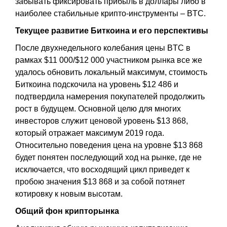
забывать фиксировать прибыль в доллары либо в
наиболее стабильные крипто-инструменты – BTC.
Текущее развитие Биткоина и его перспективы
После двухнедельного колебания цены BTC в
рамках $11 000/$12 000 участником рынка все же
удалось обновить локальный максимум, стоимость
Биткоина подскочила на уровень $12 486 и
подтвердила намерения покупателей продолжить
рост в будущем. Основной целю для многих
инвесторов служит ценовой уровень $13 868,
который отражает максимум 2019 года.
Относительно поведения цена на уровне $13 868
будет понятен последующий ход на рынке, где не
исключается, что восходящий цикл приведет к
пробою значения $13 868 и за собой потянет
котировку к новым высотам.
Общий фон крипторынка