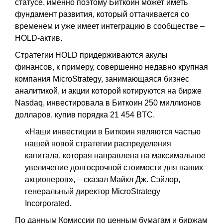
статусе, именно поэтому Биткоин может иметь
фундамент развития, который оттачивается со
временем и уже имеет интеграцию в сообществе –
HOLD-актив.
Стратегии HOLD придерживаются акулы
финансов, к примеру, совершенно недавно крупная
компания MicroStrategy, занимающаяся бизнес
аналитикой, и акции которой котируются на бирже
Nasdaq, инвестировала в Биткоин 250 миллионов
долларов, купив порядка 21 454 BTC.
«Наши инвестиции в Биткоин являются частью
нашей новой стратегии распределения
капитала, которая направлена на максимальное
увеличение долгосрочной стоимости для наших
акционеров», – сказал Майкл Дж. Сэйлор,
генеральный директор MicroStrategy
Incorporated.
По данным Комиссии по ценным бумагам и биржам