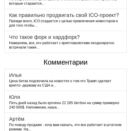
которые стараются...
Как правильно продвигать свой ICO-проект?
Прежде всего, ICO создается с целью привлечения инвесторов и
для того чтобы...
Что такое форк и хардфорк?
Наверняка, все, кто работает с криптовалютами неоднократно
встречали такие...
Комментарии
Илья
Цена битка подскочила на новостях о том что Трамп сделает
крипто- державу из США и...
Юля
Пять дней назад было куплено 22 285 битбон на сумму примерно
240 000$. Напоминаю, наша...
Артём
По поводу продажи - хочу вам скахать, что все работает в штатном
режиме. На...