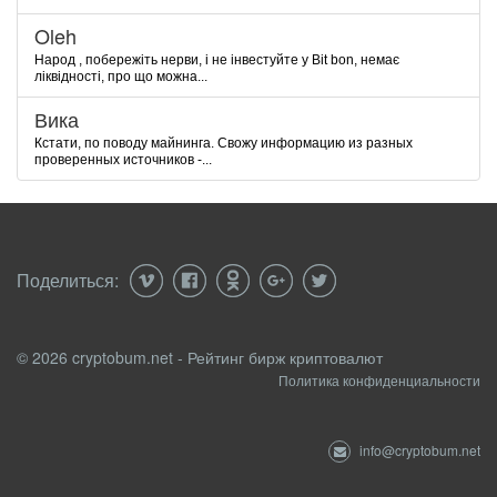
Oleh
Народ , побережіть нерви, і не інвестуйте у Bit bon, немає
ліквідності, про що можна...
Вика
Кстати, по поводу майнинга. Свожу информацию из разных
проверенных источников -...
Поделиться:
© 2026 cryptobum.net - Рейтинг бирж криптовалют
Политика конфиденциальности
info@cryptobum.net