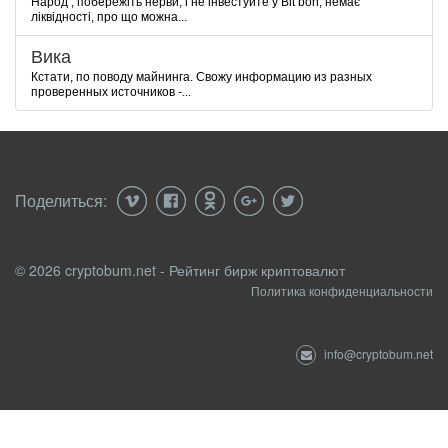
Народ , побережіть нерви, і не інвестуйте у Bit bon, немає
ліквідності, про що можна...
Вика
Кстати, по поводу майнинга. Свожу информацию из разных
проверенных источников -...
Поделиться:
© 2026 cryptobum.net - Рейтинг бирж криптовалют
Политика конфиденциальности
info@cryptobum.net