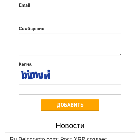
Email
Сообщение
Капча
ДОБАВИТЬ
Новости
Ru.Beincrypto.com: Рост XRP создает