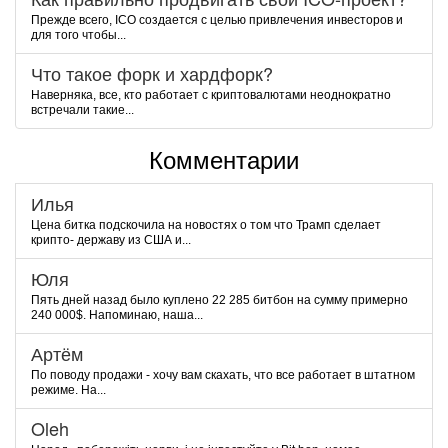
Прежде всего, ICO создается с целью привлечения инвесторов и
для того чтобы...
Что такое форк и хардфорк?
Наверняка, все, кто работает с криптовалютами неоднократно
встречали такие...
Комментарии
Илья
Цена битка подскочила на новостях о том что Трамп сделает
крипто- державу из США и...
Юля
Пять дней назад было куплено 22 285 битбон на сумму примерно
240 000$. Напоминаю, наша...
Артём
По поводу продажи - хочу вам скахать, что все работает в штатном
режиме. На...
Oleh