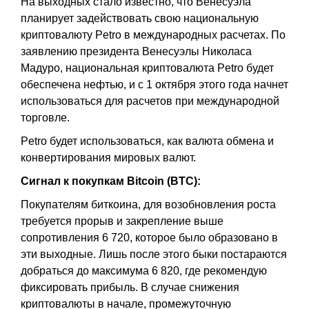
На выходных стало известно, что Венесуэла
планирует задействовать свою национальную
криптовалюту Petro в международных расчетах. По
заявлению президента Венесуэлы Николаса
Мадуро, национальная криптовалюта Petro будет
обеспечена нефтью, и с 1 октября этого года начнет
использоваться для расчетов при международной
торговле.
Petro будет использоваться, как валюта обмена и
конвертирования мировых валют.
Сигнал к покупкам Bitcoin (BTC):
Покупателям биткоина, для возобновления роста
требуется прорыв и закрепление выше
сопротивления 6 720, которое было образовано в
эти выходные. Лишь после этого быки постараются
добраться до максимума 6 820, где рекомендую
фиксировать прибыль. В случае снижения
криптовалюты в начале, промежуточную