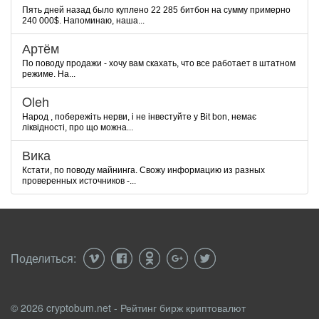
Пять дней назад было куплено 22 285 битбон на сумму примерно
240 000$. Напоминаю, наша...
Артём
По поводу продажи - хочу вам скахать, что все работает в штатном
режиме. На...
Oleh
Народ , побережіть нерви, і не інвестуйте у Bit bon, немає
ліквідності, про що можна...
Вика
Кстати, по поводу майнинга. Свожу информацию из разных
проверенных источников -...
Поделиться:
© 2026 cryptobum.net - Рейтинг бирж криптовалют