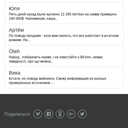
Юля
Пять дней назад было куплено 22 285 битбон на сумму примерно
240 000$. Напоминаю, наша...
Артём
По поводу продажи - хочу вам скахать, что все работает в штатном
режиме. На...
Oleh
Народ , побережіть нерви, і не інвестуйте у Bit bon, немає
ліквідності, про що можна...
Вика
Кстати, по поводу майнинга. Свожу информацию из разных
проверенных источников -...
Поделиться: