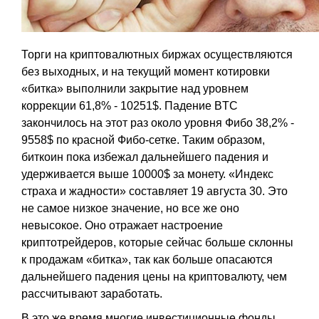
Торги на криптовалютных биржах осуществляются
без выходных, и на текущий момент котировки
«битка» выполнили закрытие над уровнем
коррекции 61,8% - 10251$. Падение BTC
закончилось на этот раз около уровня Фибо 38,2% -
9558$ по красной Фибо-сетке. Таким образом,
биткоин пока избежал дальнейшего падения и
удерживается выше 10000$ за монету. «Индекс
страха и жадности» составляет 19 августа 30. Это
не самое низкое значение, но все же оно
невысокое. Оно отражает настроение
криптотрейдеров, которые сейчас больше склонны
к продажам «битка», так как больше опасаются
дальнейшего падения цены на криптовалюту, чем
рассчитывают заработать.
В это же время многие инвестиционные фонды