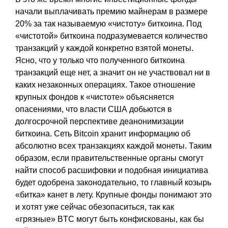
начали выплачивать премию майнерам в размере
20% за так называемую «чистоту» биткоина. Под
«чистотой» биткоина подразумевается количество
транзакций у каждой конкретно взятой монеты.
Ясно, что у только что полученного биткоина
транзакций еще нет, а значит он не участвовал ни в
каких незаконных операциях. Такое отношение
крупных фондов к «чистоте» объясняется
опасениями, что власти США добьются в
долгосрочной перспективе деанонимизации
биткоина. Сеть Bitcoin хранит информацию об
абсолютно всех транзакциях каждой монеты. Таким
образом, если правительственные органы смогут
найти способ расшифовки и подобная инициатива
будет одобрена законодательно, то главный козырь
«битка» канет в лету. Крупные фонды понимают это
и хотят уже сейчас обезопаситься, так как
«грязные» BTC могут быть конфискованы, как бы