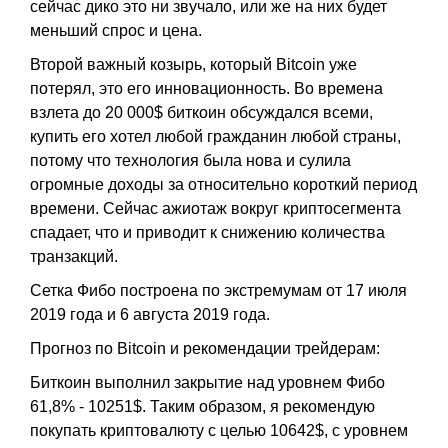
сейчас дико это ни звучало, или же на них будет
меньший спрос и цена.
Второй важный козырь, который Bitcoin уже
потерял, это его инновационность. Во времена
взлета до 20 000$ биткоин обсуждался всеми,
купить его хотел любой гражданин любой страны,
потому что технология была нова и сулила
огромные доходы за относительно короткий период
времени. Сейчас ажиотаж вокруг криптосегмента
спадает, что и приводит к снижению количества
транзакций.
Сетка Фибо построена по экстремумам от 17 июля
2019 года и 6 августа 2019 года.
Прогноз по Bitcoin и рекомендации трейдерам:
Биткоин выполнил закрытие над уровнем Фибо
61,8% - 10251$. Таким образом, я рекомендую
покупать криптовалюту с целью 10642$, с уровнем