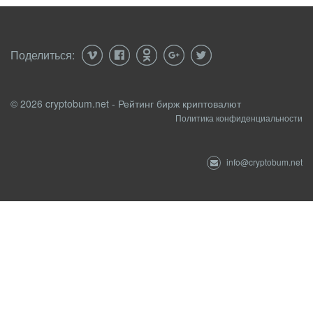
Поделиться:
© 2026 cryptobum.net - Рейтинг бирж криптовалют
Политика конфиденциальности
info@cryptobum.net