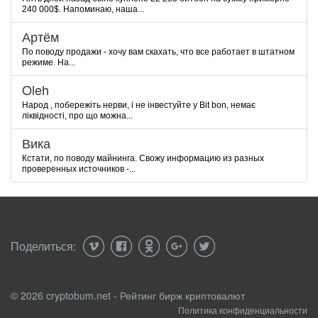
240 000$. Напоминаю, наша...
Артём
По поводу продажи - хочу вам скахать, что все работает в штатном
режиме. На...
Oleh
Народ , побережіть нерви, і не інвестуйте у Bit bon, немає
ліквідності, про що можна...
Вика
Кстати, по поводу майнинга. Свожу информацию из разных
проверенных источников -...
Поделиться:
© 2026 cryptobum.net - Рейтинг бирж криптовалют
Политика конфиденциальности