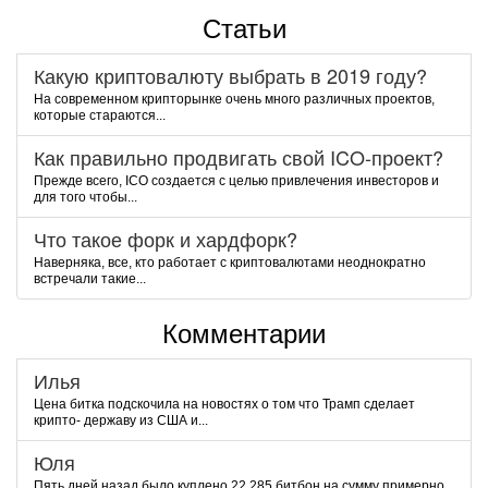
Статьи
Какую криптовалюту выбрать в 2019 году?
На современном крипторынке очень много различных проектов,
которые стараются...
Как правильно продвигать свой ICO-проект?
Прежде всего, ICO создается с целью привлечения инвесторов и
для того чтобы...
Что такое форк и хардфорк?
Наверняка, все, кто работает с криптовалютами неоднократно
встречали такие...
Комментарии
Илья
Цена битка подскочила на новостях о том что Трамп сделает
крипто- державу из США и...
Юля
Пять дней назад было куплено 22 285 битбон на сумму примерно