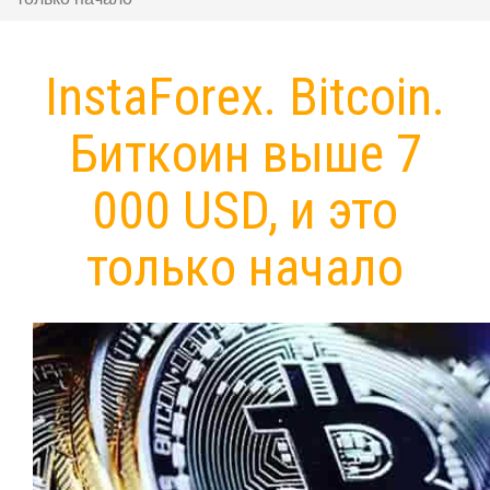
InstaForex. Bitcoin.
Биткоин выше 7
000 USD, и это
только начало