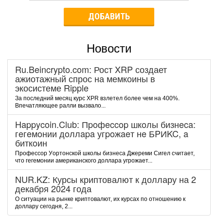
ДОБАВИТЬ
Новости
Ru.Beincrypto.com: Рост XRP создает
ажиотажный спрос на мемкоины в
экосистеме Ripple
За последний месяц курс XPR взлетел более чем на 400%.
Впечатляющее ралли вызвало...
Happycoin.Club: Пpoфeccop шкoлы бизнeca:
гeгeмoнии дoллapa угpoжaeт нe БPИKC, a
биткoин
Пpoфeccop Уopтoнcкoй шкoлы бизнeca Джepeми Cигeл cчитaeт,
чтo гeгeмoнии aмepикaнcкoгo дoллapa угpoжaeт...
NUR.KZ: Курсы криптовалют к доллару на 2
декабря 2024 года
О ситуации на рынке криптовалют, их курсах по отношению к
доллару сегодня, 2...