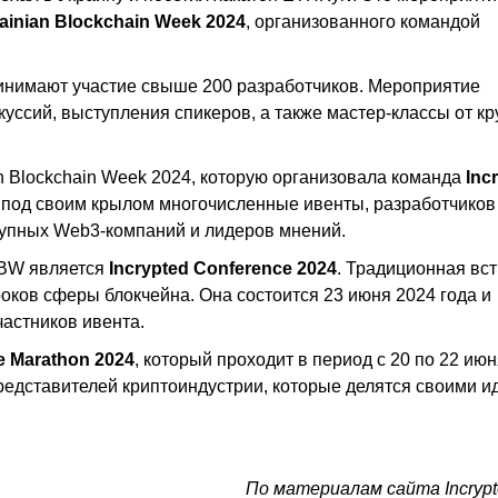
ainian Blockchain Week 2024
, организованного командой
ринимают участие свыше 200 разработчиков. Мероприятие
уссий, выступления спикеров, а также мастер-классы от к
n Blockchain Week 2024, которую организовала команда
Inc
 под своим крылом многочисленные ивенты, разработчиков
рупных Web3-компаний и лидеров мнений.
UBW является
Incrypted Conference 2024
. Традиционная вс
оков сферы блокчейна. Она состоится 23 июня 2024 года и
частников ивента.
ne Marathon 2024
, который проходит в период с 20 по 22 июн
едставителей криптоиндустрии, которые делятся своими и
По материалам сайта Incryp