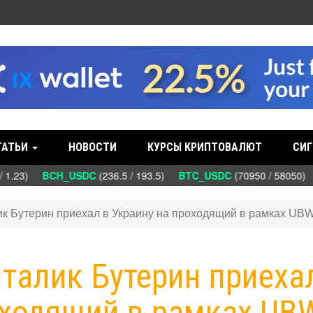
ТАТЬИ
НОВОСТИ
КУРСЫ КРИПТОВАЛЮТ
СИГ
 1.23)
BCH_USDC
(236.5 / 193.5)
BTC_USDC
(70950 / 58050)
лик Бутерин приехал в Украину на проходящий в рамках UB
италик Бутерин приеха
оходящий в рамках UB