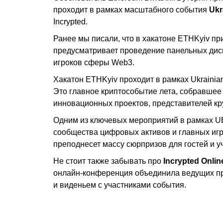
проходит в рамках масштабного события
Ukr
Incrypted.
Ранее мы писали, что в хакатоне ETHKyiv п
предусматривает проведение панельных диск
игроков сферы Web3.
Хакатон ETHKyiv проходит в рамках Ukrainia
Это главное криптособытие лета, собравшее
инновационных проектов, представителей к
Одним из ключевых мероприятий в рамках 
сообщества цифровых активов и главных игр
преподнесет массу сюрпризов для гостей и у
Не стоит также забывать про
Incrypted Onli
онлайн-конференция объединила ведущих пр
и виденьем с участниками события.