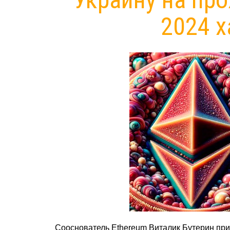
2024 х
Сооснователь Ethereum Виталик Бутерин при