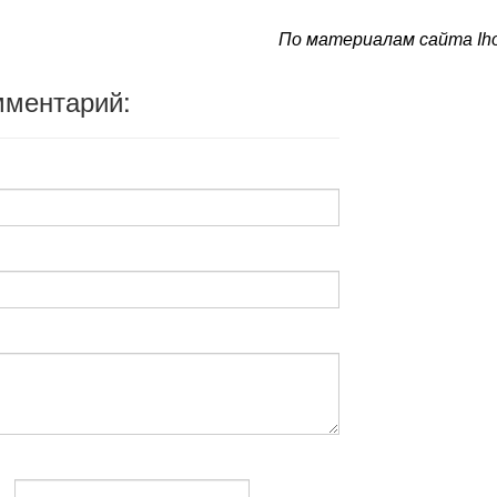
По материалам сайта Iho
мментарий: