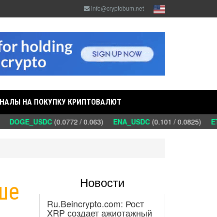
info@cryptobum.net
НАЛЫ НА ПОКУПКУ КРИПТОВАЛЮТ
)
DOGE_USDC
(0.0772 / 0.063)
ENA_USDC
(0.101 / 0.0825)
ET
Новости
ше
Ru.Beincrypto.com: Рост
XRP создает ажиотажный