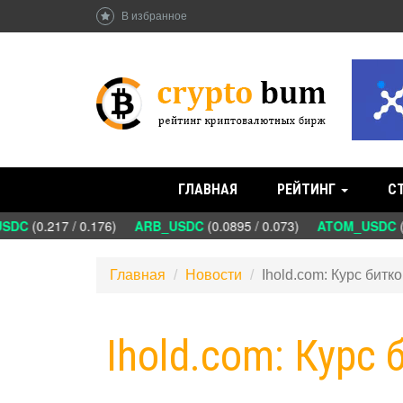
В избранное
ГЛАВНАЯ
РЕЙТИНГ
С
SDC
(0.217 / 0.176)
ARB_USDC
(0.0895 / 0.073)
ATOM_USDC
(1
Главная
Новости
Ihold.com: Курс бит
Ihold.com: Курс