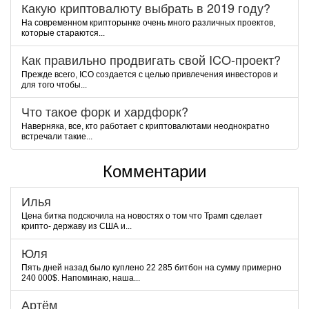
Какую криптовалюту выбрать в 2019 году?
На современном крипторынке очень много различных проектов,
которые стараются...
Как правильно продвигать свой ICO-проект?
Прежде всего, ICO создается с целью привлечения инвесторов и
для того чтобы...
Что такое форк и хардфорк?
Наверняка, все, кто работает с криптовалютами неоднократно
встречали такие...
Комментарии
Илья
Цена битка подскочила на новостях о том что Трамп сделает
крипто- державу из США и...
Юля
Пять дней назад было куплено 22 285 битбон на сумму примерно
240 000$. Напоминаю, наша...
Артём