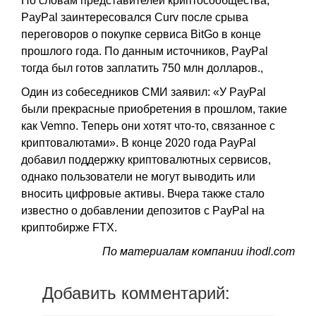
По словам представителей криптосообщества,
PayPal заинтересовался Curv после срыва
переговоров о покупке сервиса BitGo в конце
прошлого года. По данным источников, PayPal
тогда был готов заплатить 750 млн долларов.,
Один из собеседников СМИ заявил: «У PayPal
были прекрасные приобретения в прошлом, такие
как Vemno. Теперь они хотят что-то, связанное с
криптовалютами». В конце 2020 года PayPal
добавил поддержку криптовалютных сервисов,
однако пользователи не могут выводить или
вносить цифровые активы. Вчера также стало
известно о добавлении депозитов с PayPal на
криптобирже FTX.
По материалам компании ihodl.com
Добавить комментарий: