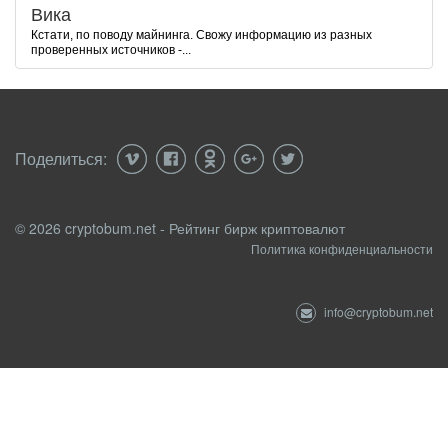
Вика
Кстати, по поводу майнинга. Свожу информацию из разных
проверенных источников -...
Поделиться:
© 2026 cryptobum.net - Рейтинг бирж криптовалют
Политика конфиденциальности
info@cryptobum.net