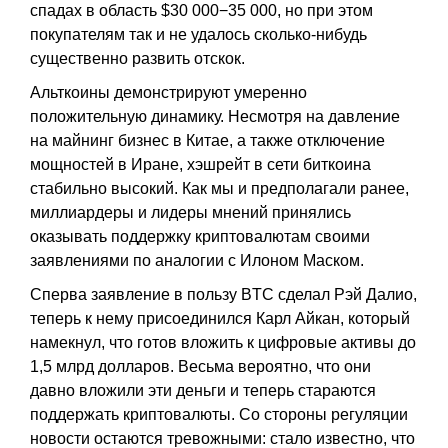
спадах в область $30 000−35 000, но при этом
покупателям так и не удалось сколько-нибудь
существенно развить отскок.
Альткоины демонстрируют умеренно
положительную динамику. Несмотря на давление
на майнинг бизнес в Китае, а также отключение
мощностей в Иране, хэшрейт в сети биткоина
стабильно высокий. Как мы и предполагали ранее,
миллиардеры и лидеры мнений принялись
оказывать поддержку криптовалютам своими
заявлениями по аналогии с Илоном Маском.
Сперва заявление в пользу BTC сделал Рэй Далио,
теперь к нему присоединился Карл Айкан, который
намекнул, что готов вложить к цифровые активы до
1,5 млрд долларов. Весьма вероятно, что они
давно вложили эти деньги и теперь стараются
поддержать криптовалюты. Со стороны регуляции
новости остаются тревожными: стало известно, что