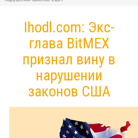
Ihodl.com: Экс-
глава BitMEX
признал вину в
нарушении
законов США