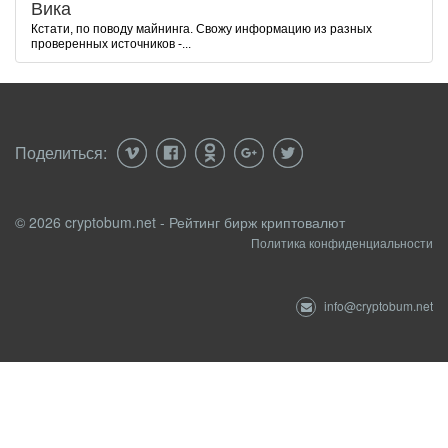
Вика
Кстати, по поводу майнинга. Свожу информацию из разных
проверенных источников -...
Поделиться:
© 2026 cryptobum.net - Рейтинг бирж криптовалют
Политика конфиденциальности
info@cryptobum.net