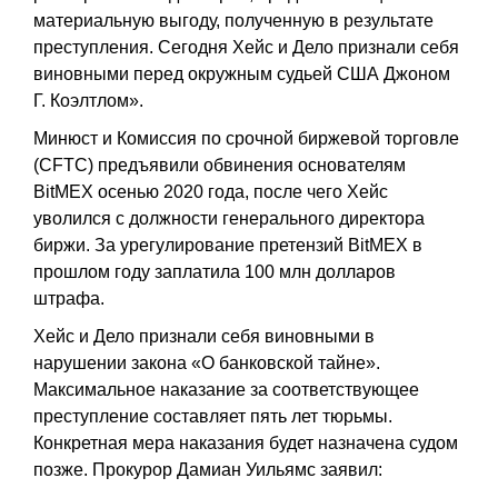
материальную выгоду, полученную в результате
преступления. Сегодня Хейс и Дело признали себя
виновными перед окружным судьей США Джоном
Г. Коэлтлом».
Минюст и Комиссия по срочной биржевой торговле
(CFTC) предъявили обвинения основателям
BitMEX осенью 2020 года, после чего Хейс
уволился с должности генерального директора
биржи. За урегулирование претензий BitMEX в
прошлом году заплатила 100 млн долларов
штрафа.
Хейс и Дело признали себя виновными в
нарушении закона «О банковской тайне».
Максимальное наказание за соответствующее
преступление составляет пять лет тюрьмы.
Конкретная мера наказания будет назначена судом
позже. Прокурор Дамиан Уильямс заявил: