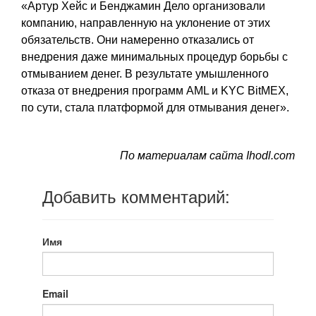
«Артур Хейс и Бенджамин Дело организовали
компанию, направленную на уклонение от этих
обязательств. Они намеренно отказались от
внедрения даже минимальных процедур борьбы с
отмыванием денег. В результате умышленного
отказа от внедрения программ AML и KYC BitMEX,
по сути, стала платформой для отмывания денег».
По материалам сайта Ihodl.com
Добавить комментарий:
Имя
Email