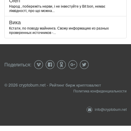
Oleh
Народ , побережіть нерви, і не інвестуйте у Bit bon, немає
ліквідності, про що можна...
Вика
Кстати, по поводу майнинга. Свожу информацию из разных
проверенных источников -...
Поделиться:
© 2026 cryptobum.net - Рейтинг бирж криптовалют
Политика конфиденциальности
info@cryptobum.net