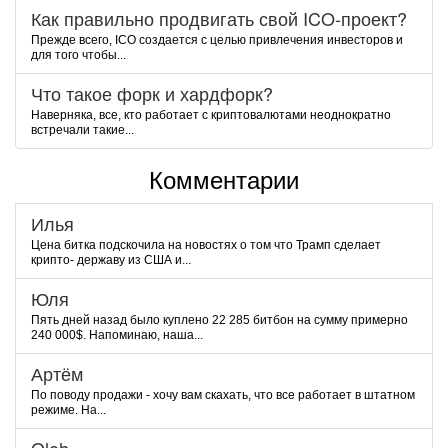
Как правильно продвигать свой ICO-проект?
Прежде всего, ICO создается с целью привлечения инвесторов и
для того чтобы...
Что такое форк и хардфорк?
Наверняка, все, кто работает с криптовалютами неоднократно
встречали такие...
Комментарии
Илья
Цена битка подскочила на новостях о том что Трамп сделает
крипто- державу из США и...
Юля
Пять дней назад было куплено 22 285 битбон на сумму примерно
240 000$. Напоминаю, наша...
Артём
По поводу продажи - хочу вам скахать, что все работает в штатном
режиме. На...