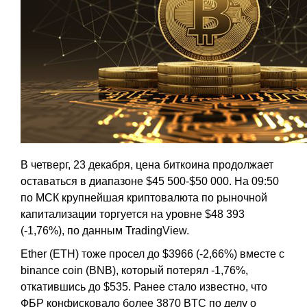
В четверг, 23 декабря, цена биткоина продолжает
оставаться в диапазоне $45 500-$50 000. На 09:50
по МСК крупнейшая криптовалюта по рыночной
капитализации торгуется на уровне $48 393
(-1,76%), по данным TradingView.
Ether (ETH) тоже просел до $3966 (-2,66%) вместе с
binance coin (BNB), который потерял -1,76%,
откатившись до $535. Ранее стало известно, что
ФБР конфисковало более 3870 BTC по делу о