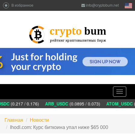
В избранное
info@cryptobum.net
Toggle
navigati
SDC
(0.217 / 0.176)
ARB_USDC
(0.0895 / 0.073)
ATOM_USDC
(1
Главная
Новости
Ihodl.com: Курс биткоина упал ниже $65 000