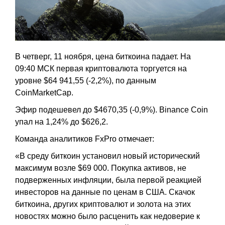
В четверг, 11 ноября, цена биткоина падает. На
09:40 МСК первая криптовалюта торгуется на
уровне $64 941,55 (-2,2%), по данным
CoinMarketCap.
Эфир подешевел до $4670,35 (-0,9%). Binance Coin
упал на 1,24% до $626,2.
Команда аналитиков FxPro отмечает:
«В среду биткоин установил новый исторический
максимум возле $69 000. Покупка активов, не
подверженных инфляции, была первой реакцией
инвесторов на данные по ценам в США. Скачок
биткоина, других криптовалют и золота на этих
новостях можно было расценить как недоверие к