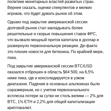
политике монетарных властей развитых стран.
Вернее сказать, оценки спекулянтов и мелких
игроков, что будет думать рынок об этом.
Однако под закрытие американской сессии
долговой рынок стал закладывать более
решительные и скорые повышения ставок ФРС,
что вызвало мощный приток капитала в доллар и
развернуло первоначальную реакцию. Де-факто
это плохие новости для биткоина. По крайней мере,
пока.
Под закрытие американской сессии BTC/USD
оказался отброшен в область $64 500, на 6,5%
ниже пика, где и консолидируется в узком
диапазоне. Падение в основных альткоинах было
соразмерным, но с учетом первоначального
всплеска потери за сутки не столь велики — 2% для
BTC, 1% ETH и 2,2% для общей капитализации
криптовалют.