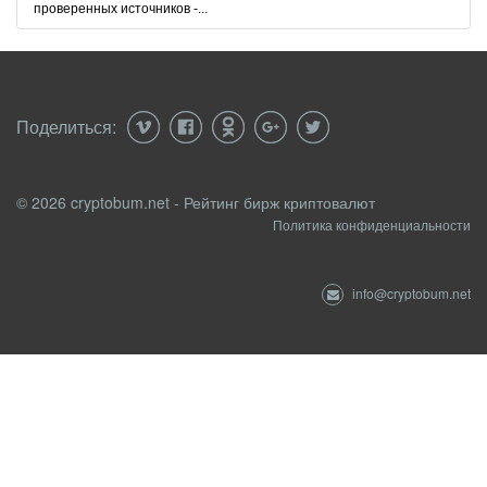
проверенных источников -...
Поделиться:
© 2026 cryptobum.net - Рейтинг бирж криптовалют
Политика конфиденциальности
info@cryptobum.net