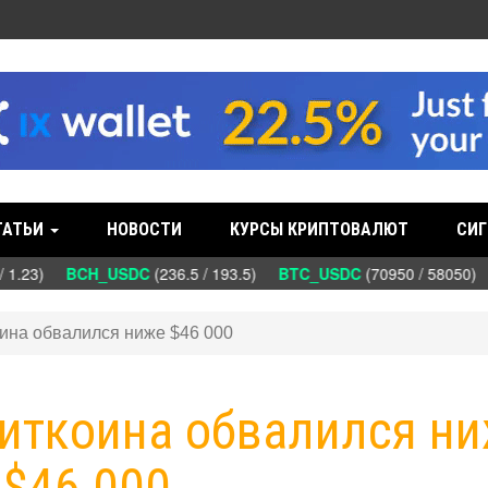
ТАТЬИ
НОВОСТИ
КУРСЫ КРИПТОВАЛЮТ
СИГ
 1.23)
BCH_USDC
(236.5 / 193.5)
BTC_USDC
(70950 / 58050)
коина обвалился ниже $46 000
 биткоина обвалился н
$46 000