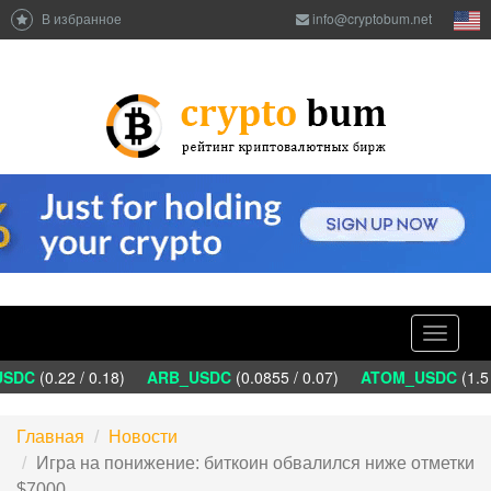
В избранное
info@cryptobum.net
Toggle
navigati
SDC
(0.22 / 0.18)
ARB_USDC
(0.0855 / 0.07)
ATOM_USDC
(1.5 
Главная
Новости
Игра на понижение: биткоин обвалился ниже отметки
$7000