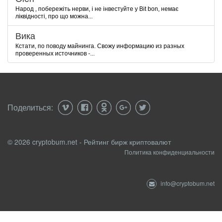
Народ , побережіть нерви, і не інвестуйте у Bit bon, немає
ліквідності, про що можна...
Вика
Кстати, по поводу майнинга. Свожу информацию из разных
проверенных источников -...
Поделиться:
© 2026 cryptobum.net - Рейтинг бирж криптовалют
Политика конфиденциальности
info@cryptobum.net