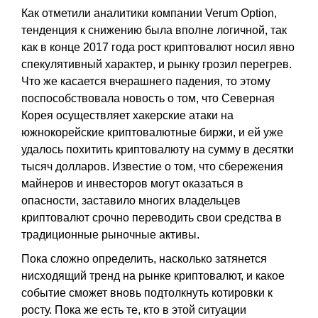
Как отметили аналитики компании Verum Option,
тенденция к снижению была вполне логичной, так
как в конце 2017 года рост криптовалют носил явно
спекулятивный характер, и рынку грозил перегрев.
Что же касается вчерашнего падения, то этому
поспособствовала новость о том, что Северная
Корея осуществляет хакерские атаки на
южнокорейские криптовалютные биржи, и ей уже
удалось похитить криптовалюту на сумму в десятки
тысяч долларов. Известие о том, что сбережения
майнеров и инвесторов могут оказаться в
опасности, заставило многих владельцев
криптовалют срочно переводить свои средства в
традиционные рыночные активы.
Пока сложно определить, насколько затянется
нисходящий тренд на рынке криптовалют, и какое
событие сможет вновь подтолкнуть котировки к
росту. Пока же есть те, кто в этой ситуации