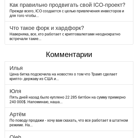
Как правильно продвигать свой ICO-проект?
Прежде всего, ICO создается с целью привлечения инвесторов и
для того чтобы...
Что такое форк и хардфорк?
Наверняка, все, кто работает с криптовалютами неоднократно
встречали такие...
Комментарии
Илья
Цена битка подскочила на новостях о том что Трамп сделает
крипто- державу из США и...
Юля
Пять дней назад было куплено 22 285 битбон на сумму примерно
240 000$. Напоминаю, наша...
Артём
По поводу продажи - хочу вам скахать, что все работает в штатном
режиме. На...
Oleh