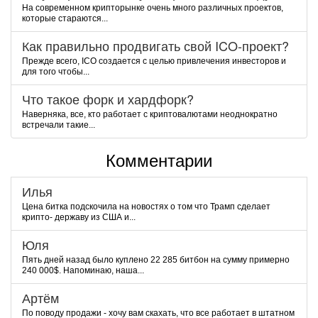
На современном крипторынке очень много различных проектов,
которые стараются...
Как правильно продвигать свой ICO-проект?
Прежде всего, ICO создается с целью привлечения инвесторов и
для того чтобы...
Что такое форк и хардфорк?
Наверняка, все, кто работает с криптовалютами неоднократно
встречали такие...
Комментарии
Илья
Цена битка подскочила на новостях о том что Трамп сделает
крипто- державу из США и...
Юля
Пять дней назад было куплено 22 285 битбон на сумму примерно
240 000$. Напоминаю, наша...
Артём
По поводу продажи - хочу вам скахать, что все работает в штатном