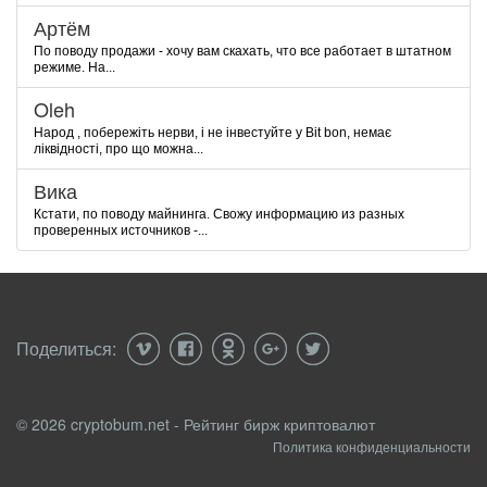
Артём
По поводу продажи - хочу вам скахать, что все работает в штатном
режиме. На...
Oleh
Народ , побережіть нерви, і не інвестуйте у Bit bon, немає
ліквідності, про що можна...
Вика
Кстати, по поводу майнинга. Свожу информацию из разных
проверенных источников -...
Поделиться:
© 2026 cryptobum.net - Рейтинг бирж криптовалют
Политика конфиденциальности