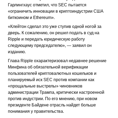
Гарлингхаус отметил, что SEC пытается
«ограничить инновации в криптоиндустрии США
биткоином и Ethereum».
«Клейтон сделал это уже ступив одной ногой за
дверь. К сожалению, он решил подать в суд на
Ripple и передать юридическую работу
следующему председателю», — заявил он
изданию.
Глава Ripple охарактеризовал недавнее решение
Минфина об обязательной верификации
пользователей криптовалютных кошельков и
планируемый иск SEC против компании как
«прощальные выстрелы» чиновников
администрации Трампа, критически настроенной
против индустрии. По его мнению, при новом
президенте Байдене отрасль найдет больше
понимания у правительства.