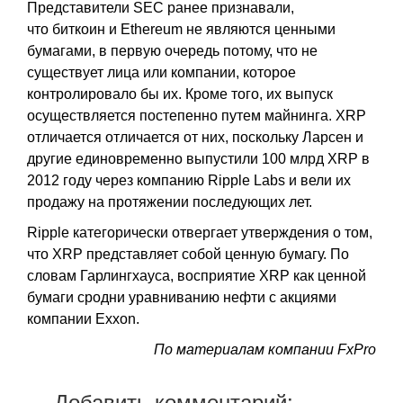
Представители SEC ранее признавали,
что биткоин и Ethereum не являются ценными
бумагами, в первую очередь потому, что не
существует лица или компании, которое
контролировало бы их. Кроме того, их выпуск
осуществляется постепенно путем майнинга. XRP
отличается отличается от них, поскольку Ларсен и
другие единовременно выпустили 100 млрд XRP в
2012 году через компанию Ripple Labs и вели их
продажу на протяжении последующих лет.
Ripple категорически отвергает утверждения о том,
что XRP представляет собой ценную бумагу. По
словам Гарлингхауса, восприятие XRP как ценной
бумаги сродни уравниванию нефти с акциями
компании Exxon.
По материалам компании FxPro
Добавить комментарий: