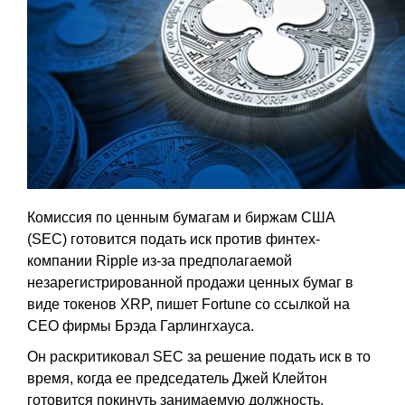
Комиссия по ценным бумагам и биржам США
(SEC) готовится подать иск против финтех-
компании Ripple из-за предполагаемой
незарегистрированной продажи ценных бумаг в
виде токенов XRP, пишет Fortune со ссылкой на
CEO фирмы Брэда Гарлингхауса.
Он раскритиковал SEC за решение подать иск в то
время, когда ее председатель Джей Клейтон
готовится покинуть занимаемую должность.