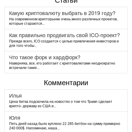
Статьи
Какую криптовалюту выбрать в 2019 году?
На современном крипторынке очень много различных проектов,
которые стараются...
Как правильно продвигать свой ICO-проект?
Прежде всего, ICO создается с целью привлечения инвесторов и
для того чтобы...
Что такое форк и хардфорк?
Наверняка, все, кто работает с криптовалютами неоднократно
встречали такие...
Комментарии
Илья
Цена битка подскочила на новостях о том что Трамп сделает
крипто- державу из США и...
Юля
Пять дней назад было куплено 22 285 битбон на сумму примерно
240 000$. Напоминаю, наша...